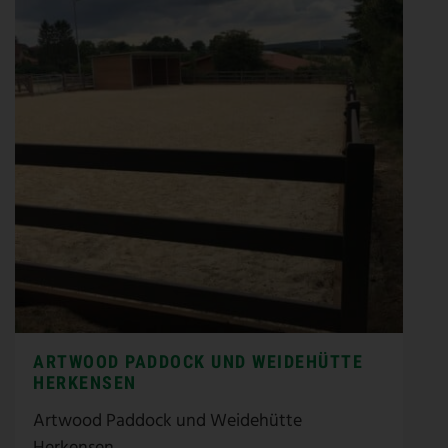
ARTWOOD PADDOCK UND WEIDEHÜTTE
HERKENSEN
Artwood Paddock und Weidehütte