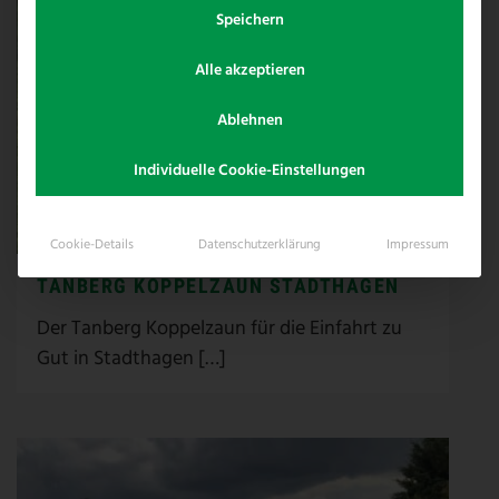
Speichern
Alle akzeptieren
Ablehnen
Individuelle Cookie-Einstellungen
Cookie-Details
Datenschutzerklärung
Impressum
TANBERG KOPPELZAUN STADTHAGEN
Der Tanberg Koppelzaun für die Einfahrt zu
Gut in Stadthagen […]