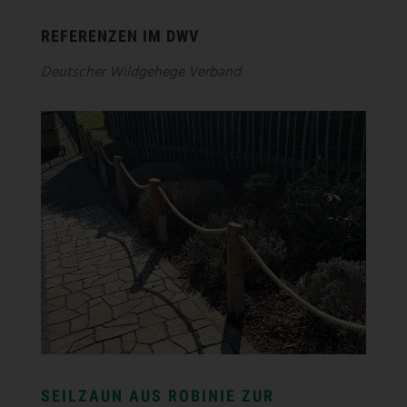
REFERENZEN IM DWV
Deutscher Wildgehege Verband
PARKPLATZZAUN AUS ROBINIE AM
BADESEE LAHDE
PARKPLATZZAUN AUS ROBINIE AM