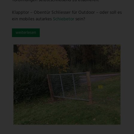
Klapptor – Obentür Schliesser für Outdoor – oder soll es
ein mobiles autarkes
Schiebetor
sein?
weiterlesen
HYDRAULISCHER TORÖFFNER