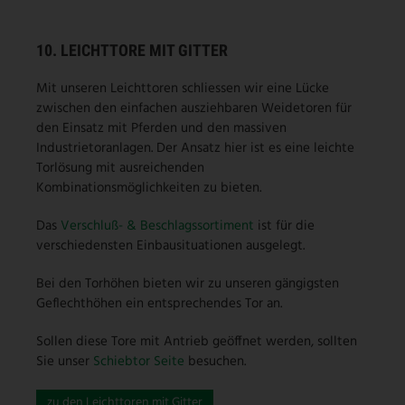
10. LEICHTTORE MIT GITTER
Mit unseren Leichttoren schliessen wir eine Lücke
zwischen den einfachen ausziehbaren Weidetoren für
den Einsatz mit Pferden und den massiven
Industrietoranlagen. Der Ansatz hier ist es eine leichte
Torlösung mit ausreichenden
Kombinationsmöglichkeiten zu bieten.
Das
Verschluß- & Beschlagssortiment
ist für die
verschiedensten Einbausituationen ausgelegt.
Bei den Torhöhen bieten wir zu unseren gängigsten
Geflechthöhen ein entsprechendes Tor an.
Sollen diese Tore mit Antrieb geöffnet werden, sollten
Sie unser
Schiebtor Seite
besuchen.
zu den Leichttoren mit Gitter