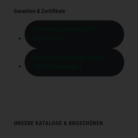
Garantien & Zertifikate
Die Poda Garantien (727
Downloads )
Kesseldruckimprägnierung
(1545 Downloads )
UNSERE KATALOGE & BROSCHÜREN