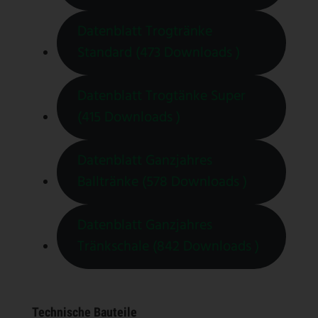
Datenblatt Trogtränke
Standard (473 Downloads )
Datenblatt Trogtänke Super
(415 Downloads )
Datenblatt Ganzjahres
Balltränke (578 Downloads )
Datenblatt Ganzjahres
Tränkschale (842 Downloads )
Technische Bauteile