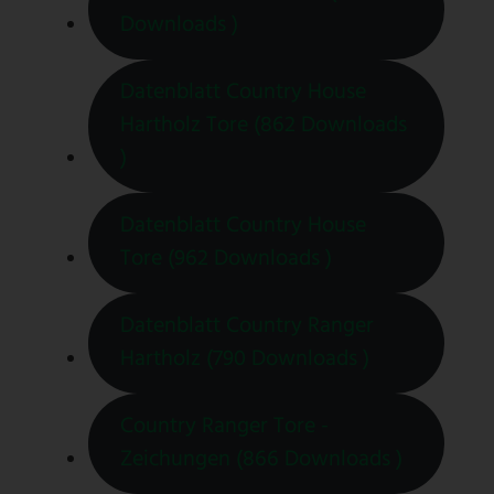
Downloads )
Datenblatt Country House
Hartholz Tore (862 Downloads
)
Datenblatt Country House
Tore (962 Downloads )
Datenblatt Country Ranger
Hartholz (790 Downloads )
Country Ranger Tore -
Zeichungen (866 Downloads )