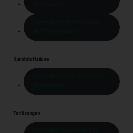
Downloads )
Datenblatt Colorado Zaun
(1057 Downloads )
Kunststoffzäune
Datenblatt Davos Zaun (3738
Downloads )
Torlösungen
Datenblatt Torantrieb (1331