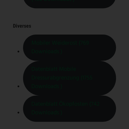
Diverses
Mobiler Weiderost (769
Downloads )
Datenblatt Mobile
Dressurabgrenzung (1755
Downloads )
Datenblatt Ökopfosten (742
Downloads )