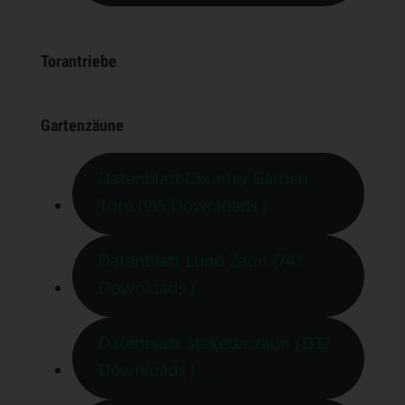
Torantriebe
Gartenzäune
Datenblatt Country Garden
Tore (915 Downloads )
Datenblatt Lund Zaun (741
Downloads )
Datenblatt Staketenzaun (1332
Downloads )