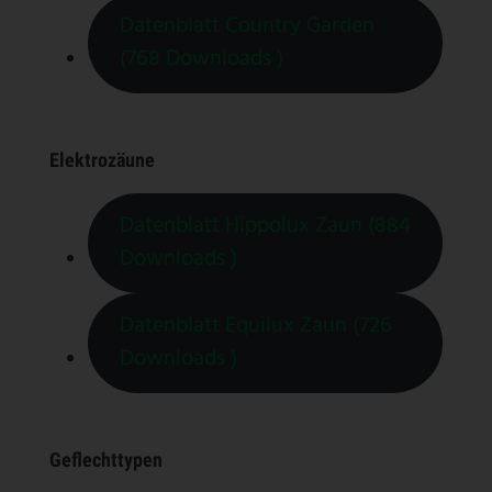
Datenblatt Country Garden
(768 Downloads )
Elektrozäune
Datenblatt Hippolux Zaun (884
Downloads )
Datenblatt Equilux Zaun (726
Downloads )
Geflechttypen