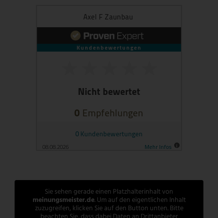
Sie sehen gerade einen Platzhalterinhalt von
meinungsmeister.de
. Um auf den eigentlichen Inhalt
zuzugreifen, klicken Sie auf den Button unten. Bitte
beachten Sie, dass dabei Daten an Drittanbieter