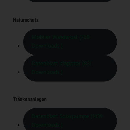
Naturschutz
Mobiler Weiderost (769
Downloads )
Datenblatt Klapptor (831
Downloads )
Tränkenanlagen
Datenblatt Solarpumpe (1439
Downloads )