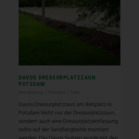
DAVOS DRESSURPLATZZAUN
POTSDAM
Brandenburg
/
Potsdam
/
Uetz
Davos Dressurplatzzaun am Reitplatz in
Potsdam Nicht nur der Dressurplatzzaun,
sondern auch eine Dressurplatzeinfassung
sollte auf der Sandfangbohle montiert
werden. Das Davos System wurde mit den