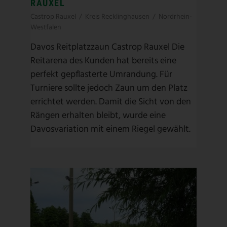
RAUXEL
Castrop Rauxel
/
Kreis Recklinghausen
/
Nordrhein-
Westfalen
Davos Reitplatzzaun Castrop Rauxel Die
Reitarena des Kunden hat bereits eine
perfekt gepflasterte Umrandung. Für
Turniere sollte jedoch Zaun um den Platz
errichtet werden. Damit die Sicht von den
Rängen erhalten bleibt, wurde eine
Davosvariation mit einem Riegel gewählt.