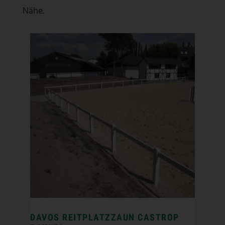
Nähe.
DAVOS REITPLATZZAUN CASTROP