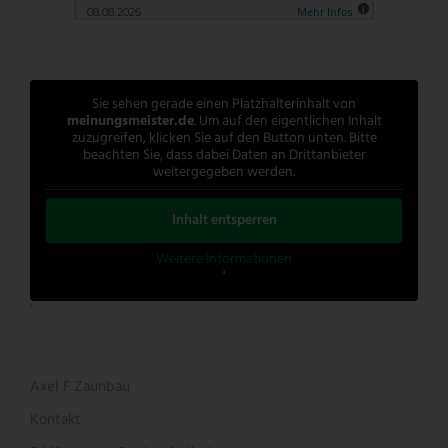
Sie sehen gerade einen Platzhalterinhalt von
meinungsmeister.de
. Um auf den eigentlichen Inhalt
zuzugreifen, klicken Sie auf den Button unten. Bitte
beachten Sie, dass dabei Daten an Drittanbieter
weitergegeben werden.
Inhalt entsperren
Weitere Informationen
'
'
Axel F Zaunbau
Kontakt