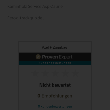
Kaminholz Service
Asp-Zäune
Ferox
trackgrip.de .