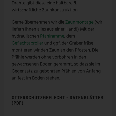
Drähte gibt diese eine haltbare &
wirtschaftliche Zaunkonstruktion.
Gerne übernehmen wir die
Zaunmontage
(wir
liefern Ihnen alles aus einer Hand!) Mit der
hydraulischen
Pfahlramme
, dem
Geflechtabroller
und ggf. der Grabenfräse
montieren wir den Zaun an den Pfosten. Die
Pfähle werden ohne vorbohren in den
gewachsenen Boden gerammt, so dass sie im
Gegensatz zu gebohrten Pfählen von Anfang
an fest im Boden stehen.
OTTERSCHUTZGEFLECHT - DATENBLÄTTER
(PDF)