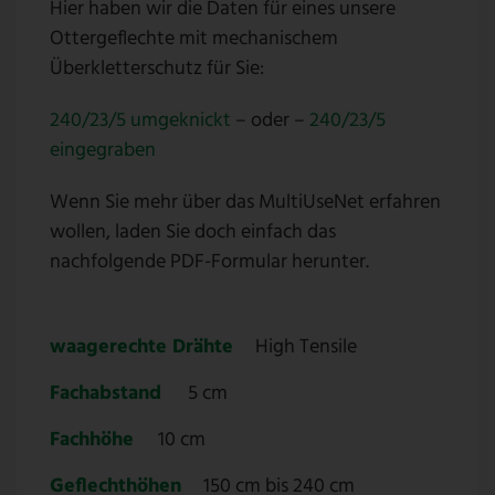
Hier haben wir die Daten für eines unsere
Ottergeflechte mit mechanischem
Überkletterschutz für Sie:
240/23/5 umgeknickt
– oder –
240/23/5
eingegraben
Wenn Sie mehr über das MultiUseNet erfahren
wollen, laden Sie doch einfach das
nachfolgende PDF-Formular herunter.
waagerechte Drähte
High Tensile
Fachabstand
5 cm
Fachhöhe
10 cm
Geflechthöhen
150 cm bis 240 cm