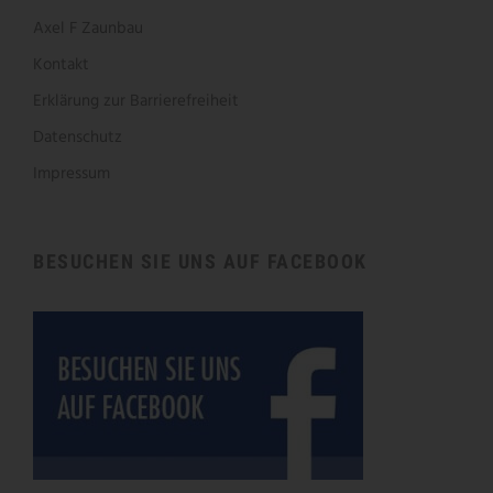
Axel F Zaunbau
Kontakt
Erklärung zur Barrierefreiheit
Datenschutz
Impressum
BESUCHEN SIE UNS AUF FACEBOOK