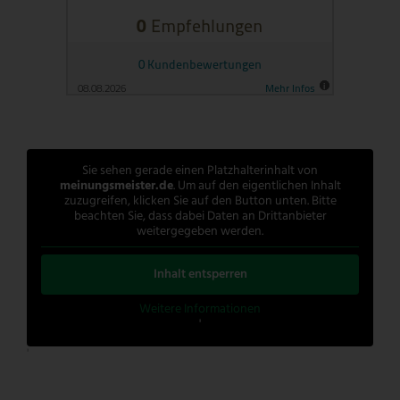
Sie sehen gerade einen Platzhalterinhalt von
meinungsmeister.de
. Um auf den eigentlichen Inhalt
zuzugreifen, klicken Sie auf den Button unten. Bitte
beachten Sie, dass dabei Daten an Drittanbieter
weitergegeben werden.
Inhalt entsperren
Weitere Informationen
'
'