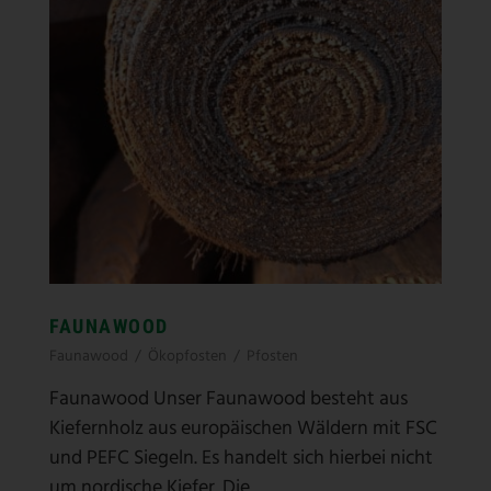
FAUNAWOOD
Faunawood
/
Ökopfosten
/
Pfosten
Faunawood Unser Faunawood besteht aus
Kiefernholz aus europäischen Wäldern mit FSC
und PEFC Siegeln. Es handelt sich hierbei nicht
um nordische Kiefer. Die