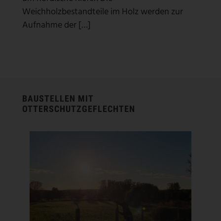
Weichholzbestandteile im Holz werden zur
Aufnahme der […]
BAUSTELLEN MIT
OTTERSCHUTZGEFLECHTEN
OTTERSCHUTZZAUN IN
ANGERMÜNDE MIT
OTTERSPEZIALGEFLECHT