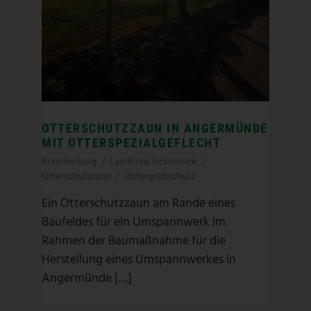
OTTERSCHUTZZAUN IN ANGERMÜNDE
MIT OTTERSPEZIALGEFLECHT
Brandenburg
/
Landkreis Uckermark
/
Otterschutzzaun
/
Untergrabschutz
Ein Otterschutzzaun am Rande eines
Baufeldes für ein Umspannwerk Im
Rahmen der Baumaßnahme für die
Herstellung eines Umspannwerkes in
Angermünde […]