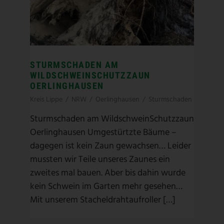
STURMSCHADEN AM
WILDSCHWEINSCHUTZZAUN
OERLINGHAUSEN
Kreis Lippe
/
NRW
/
Oerlinghausen
/
Sturmschaden
Sturmschaden am WildschweinSchutzzaun
Oerlinghausen Umgestürtzte Bäume –
dagegen ist kein Zaun gewachsen… Leider
mussten wir Teile unseres Zaunes ein
zweites mal bauen. Aber bis dahin wurde
kein Schwein im Garten mehr gesehen…
Mit unserem Stacheldrahtaufroller […]