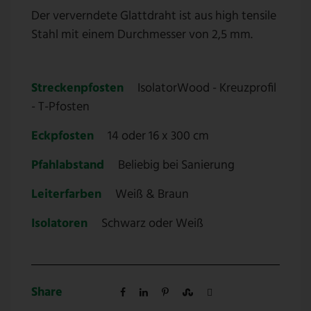
Der ververndete Glattdraht ist aus high tensile
Stahl mit einem Durchmesser von 2,5 mm.
Streckenpfosten
IsolatorWood - Kreuzprofil
- T-Pfosten
Eckpfosten
14 oder 16 x 300 cm
Pfahlabstand
Beliebig bei Sanierung
Leiterfarben
Weiß & Braun
Isolatoren
Schwarz oder Weiß
Share