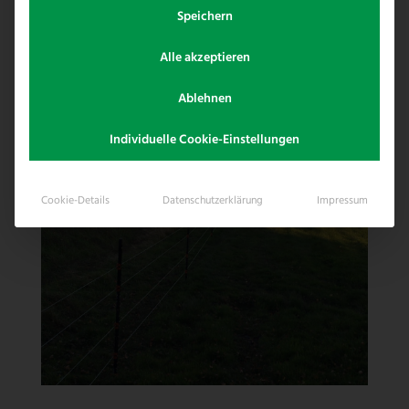
Pfosten.
Speichern
Hier zeigen wir eine Auswahl von Pfosten /
Alle akzeptieren
Lösungen.
Ablehnen
Individuelle Cookie-Einstellungen
Cookie-Details
Datenschutzerklärung
Impressum