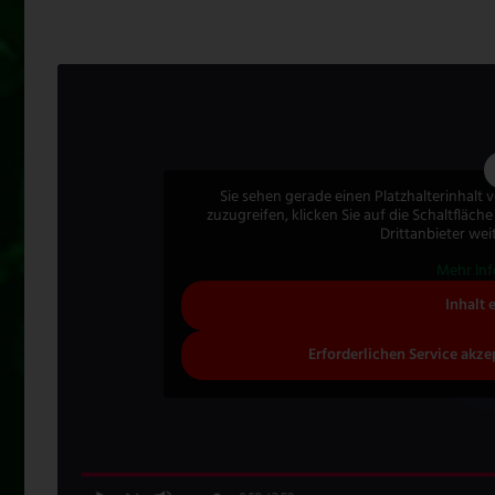
Sie sehen gerade einen Platzhalterinhalt
zuzugreifen, klicken Sie auf die Schaltfläch
Drittanbieter we
Mehr In
Inhalt 
Erforderlichen Service akze