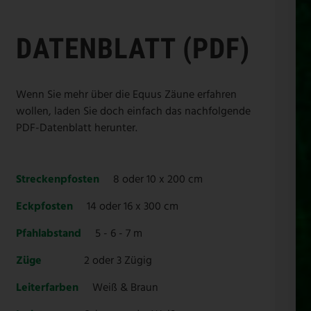
DATENBLATT (PDF)
Wenn Sie mehr über die Equus Zäune erfahren
wollen, laden Sie doch einfach das nachfolgende
PDF-Datenblatt herunter.
Streckenpfosten
8 oder 10 x 200 cm
Eckpfosten
14 oder 16 x 300 cm
Pfahlabstand
5 - 6 - 7 m
Züge
2 oder 3 Zügig
Leiterfarben
Weiß & Braun