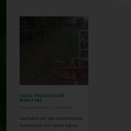
EQUUS PADDOCKZAUN
WUNSTORF
Region Hannover
/
Wunstorf
Nachdem wir den bestehenden
Außenzaun mit neuen Equus