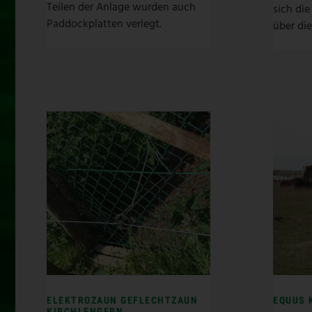
Teilen der Anlage wurden auch
sich die
Paddockplatten verlegt.
über di
ELEKTROZAUN GEFLECHTZAUN
EQUUS 
KIRCHLENGERN