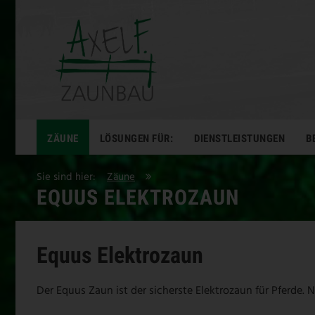
ZÄUNE
LÖSUNGEN FÜR:
DIENSTLEISTUNGEN
B
Sie sind hier:
Zäune
EQUUS ELEKTROZAUN
Equus Elektrozaun
Der Equus Zaun ist der sicherste Elektrozaun für Pferde.