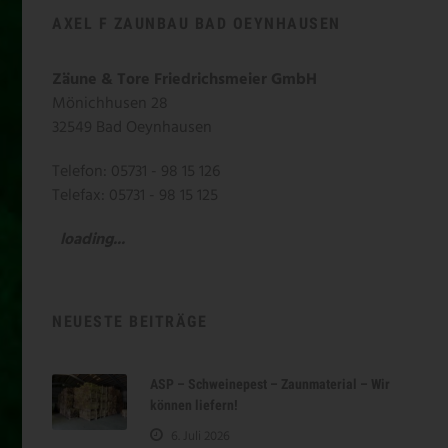
AXEL F ZAUNBAU BAD OEYNHAUSEN
Zäune & Tore Friedrichsmeier GmbH
Mönichhusen 28
32549 Bad Oeynhausen
Telefon: 05731 - 98 15 126
Telefax: 05731 - 98 15 125
loading...
NEUESTE BEITRÄGE
ASP – Schweinepest – Zaunmaterial – Wir
können liefern!
6. Juli 2026