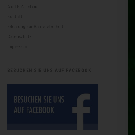
Axel F Zaunbau
Kontakt
Erklärung zur Barrierefreiheit
Datenschutz
Impressum
BESUCHEN SIE UNS AUF FACEBOOK