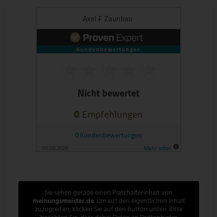
Sie sehen gerade einen Platzhalterinhalt von
meinungsmeister.de
. Um auf den eigentlichen Inhalt
zuzugreifen, klicken Sie auf den Button unten. Bitte