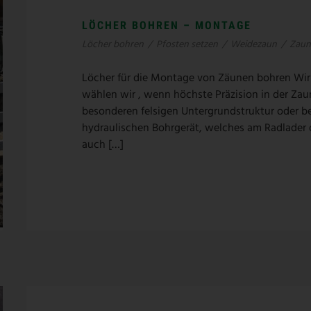
LÖCHER BOHREN – MONTAGE
Löcher bohren
/
Pfosten setzen
/
Weidezaun
/
Zaun
Löcher für die Montage von Zäunen bohren Wir 
wählen wir , wenn höchste Präzision in der Zaun
besonderen felsigen Untergrundstruktur oder b
hydraulischen Bohrgerät, welches am Radlader 
auch […]