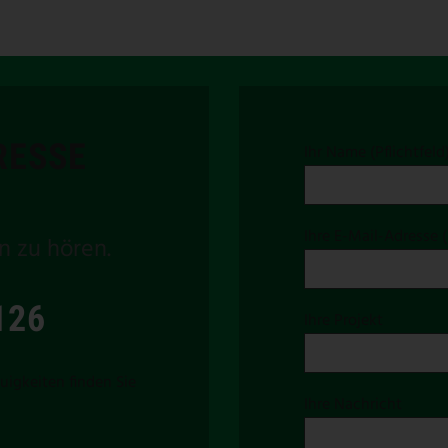
RESSE
Ihr Name (Pflichtfeld
Ihre E-Mail-Adresse (
n zu hören.
126
Ihre Projekt
uigkeiten finden Sie
Ihre Nachricht