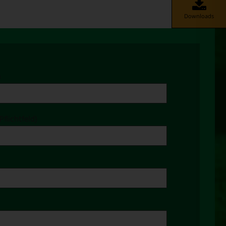
Downloads
)
Pflichtfeld)