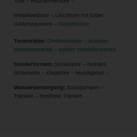
Tore – Holzrahmentore –
Metallweidetor – Leichttore mit Gitter
Gartenzauntore –
Staketentore
Torantriebe:
Drehtorantrieb – autarker
Weidetorantrieb – solarer Weidetorantrieb
Sonderformen:
Schiebetor – mobiles
Schiebetor – Klapptore – Handigates –
Wasserversorgung:
Solarpumpen –
Tränken – frostfreie Tränken