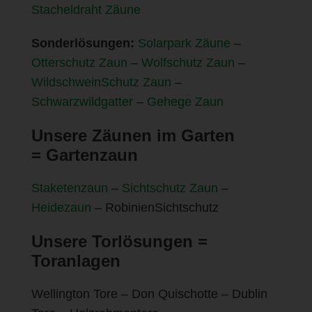
Stacheldraht Zäune
Sonderlösungen:
Solarpark Zäune
–
Otterschutz Zaun
–
Wolfschutz Zaun
–
WildschweinSchutz Zaun
–
Schwarzwildgatter
–
Gehege Zaun
Unsere Zäunen im Garten
=
Gartenzaun
Staketenzaun
–
Sichtschutz Zaun
–
Heidezaun
– RobinienSichtschutz
Unsere Torlösungen =
Toranlagen
Wellington Tore – Don Quischotte – Dublin