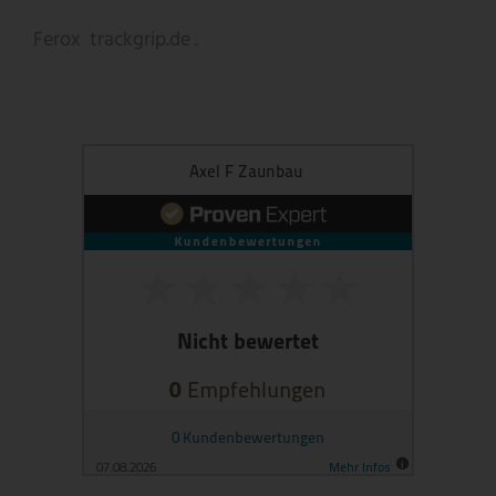
Ferox
trackgrip.de .