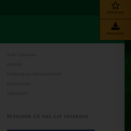
Referenzen
Downloads
Axel F Zaunbau
Kontakt
Erklärung zur Barrierefreiheit
Datenschutz
Impressum
BESUCHEN SIE UNS AUF FACEBOOK