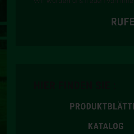
Wir würden uns freuen von Ihne
RUFE
HIER FINDEN SIE :
PRODUKTBLÄTT
KATALOG