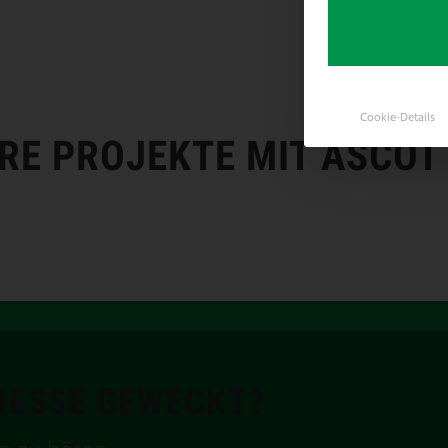
Cookie-Details
ERE PROJEKTE MIT ASCOT
ERESSE GEWECKT?