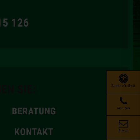
15 126
EN SIE:
Barrierefreiheit
Anrufen
BERATUNG
KONTAKT
E-Mail