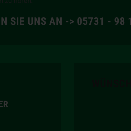
n zu hören.
N SIE UNS AN -> 05731 - 98 
WÜNSCH
ER