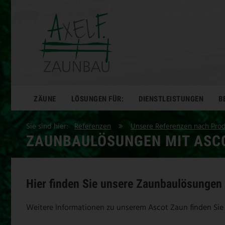
ZÄUNE
LÖSUNGEN FÜR:
DIENSTLEISTUNGEN
B
Sie sind hier:
Referenzen
Unsere Referenzen nach Pro
ZAUNBAULÖSUNGEN MIT ASC
Hier finden Sie unsere Zaunbaulösungen
Weitere Informationen zu unserem Ascot Zaun finden Sie