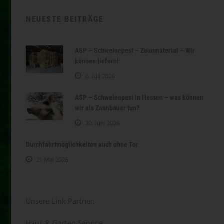
NEUESTE BEITRÄGE
ASP – Schweinepest – Zaunmaterial – Wir
können liefern!
6. Juli 2026
ASP – Schweinepest in Hessen – was können
wir als Zaunbauer tun?
20. Juni 2026
Durchfahrtmöglichkeiten auch ohne Tor
21. Mai 2026
Unsere Link Partner:
Haus & Garten Service