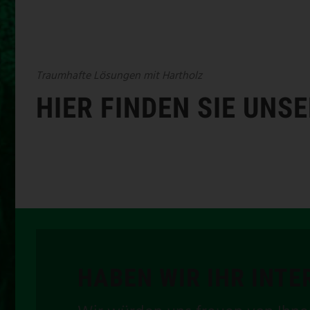
Traumhafte Lösungen mit Hartholz
HIER FINDEN SIE UNS
HABEN WIR IHR INT