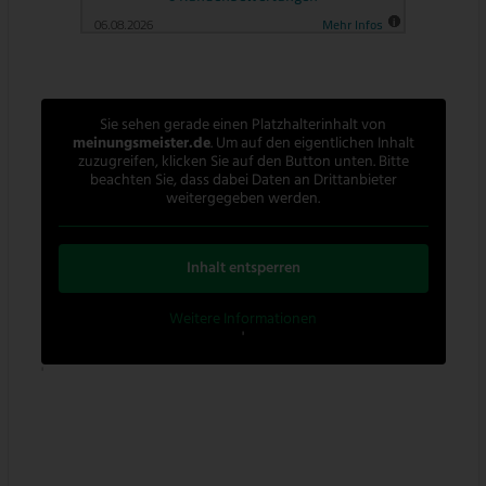
Sie sehen gerade einen Platzhalterinhalt von
meinungsmeister.de
. Um auf den eigentlichen Inhalt
zuzugreifen, klicken Sie auf den Button unten. Bitte
beachten Sie, dass dabei Daten an Drittanbieter
weitergegeben werden.
Inhalt entsperren
Weitere Informationen
'
'