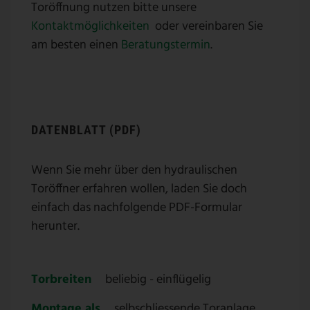
Toröffnung nutzen bitte unsere
Kontaktmöglichkeiten
oder vereinbaren Sie
am besten einen
Beratungstermin
.
DATENBLATT (PDF)
Wenn Sie mehr über den hydraulischen
Toröffner erfahren wollen, laden Sie doch
einfach das nachfolgende PDF-Formular
herunter.
Torbreiten
beliebig - einflügelig
Montage als
selbschliessende Toranlage