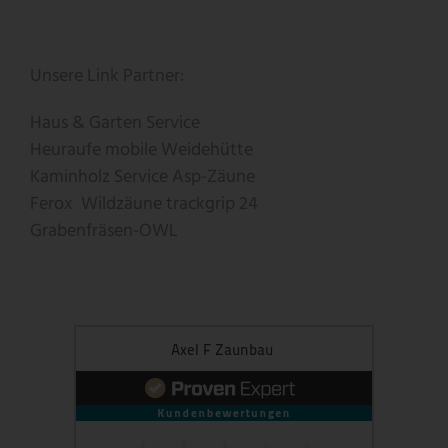
Unsere Link Partner:
Haus & Garten Service
Heuraufe
mobile Weidehütte
Kaminholz Service
Asp-Zäune
Ferox
Wildzäune
trackgrip
24
Grabenfräsen-OWL