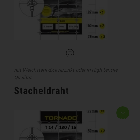
mit Weichstahl dickverzinkt oder in High tensile
Qualität
Stacheldraht
AM
LAGER