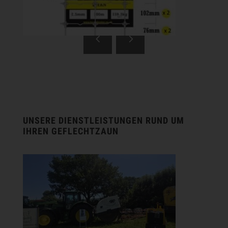
UNSERE DIENSTLEISTUNGEN RUND UM
IHREN GEFLECHTZAUN