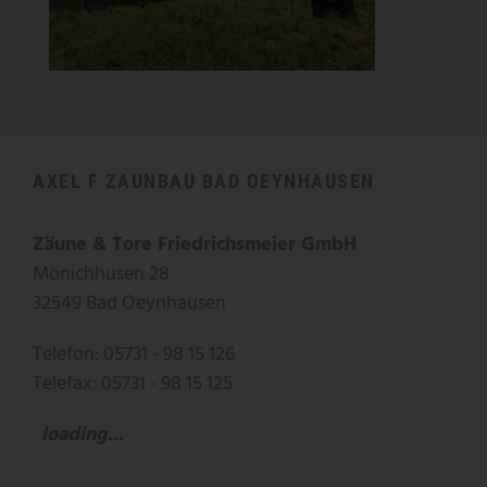
AXEL F ZAUNBAU BAD OEYNHAUSEN
Zäune & Tore Friedrichsmeier GmbH
Mönichhusen 28
32549 Bad Oeynhausen
Telefon: 05731 - 98 15 126
Telefax: 05731 - 98 15 125
loading...