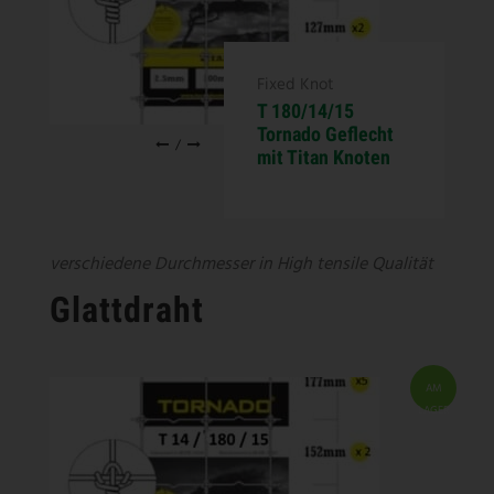
Fixed Knot
T 180/14/15
Tornado Geflecht
/
mit Titan Knoten
verschiedene Durchmesser in High tensile Qualität
Glattdraht
AM
LAGER