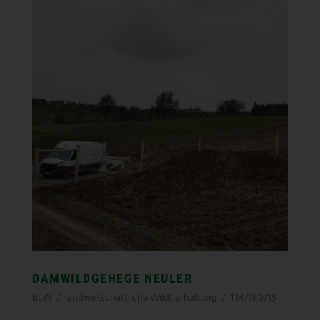
DAMWILDGEHEGE NEULER
BLW
/
landwirtschaftliche Wildtierhaltung
/
T14/180/15