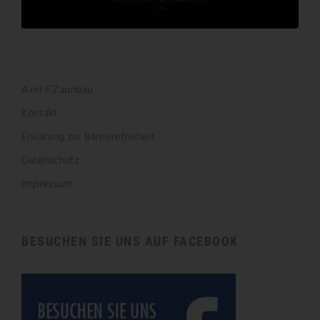
'
'
Axel F Zaunbau
Kontakt
Erklärung zur Barrierefreiheit
Datenschutz
Impressum
BESUCHEN SIE UNS AUF FACEBOOK