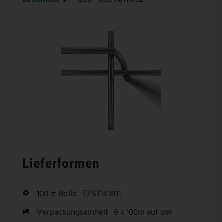
Lieferformen
100 m Rolle
TZST141801
Verpackungseinheit
6 x 100m auf der