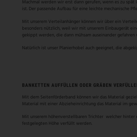
Machmal werden wir erst dann gerufen, wenn es zu spät i
ist. Der passende Aufbau für eine leichte mechanische Pf
Mit unserem Verteilanhänger können wir über ein Verteiler
besonders nützlich, weil wir mit unserem Einbaugerät ei
gekippt werden, die dann mühsam auseinander gefahren
Natürlich ist unser Planierhobel auch geeignet, die abge
BANKETTEN AUFFÜLLEN ODER GRÄBEN VERFÜLLE
Mit dem Seitenförderband können wir das Material gezielt
Material mit einer Abzieheinrichtung das Material im ge
Mit unserem höhenverstellbaren Trichter welcher hinter
festgelegten Höhe verfüllt werden.