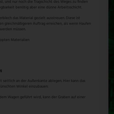
st, und nur noch die Tragschicht des Weges zu finden
legbarkeit benötig aber eine dünne Arbeitsschicht.
blech das Material gezielt ausstreuen. Diese ist
nen gleichmäßigeren Auftrag erreichen, als wenn Haufen
 werden müssen.
kippten Materialien
N
 seitlich an der Außenkante ablegen. Hier kann das
wünschten Winkel einzubauen.
 dem Wagen geführt wird, kann der Graben auf einer