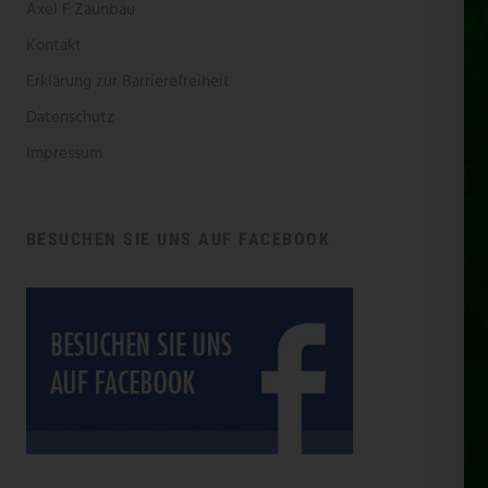
Axel F Zaunbau
Kontakt
Erklärung zur Barrierefreiheit
Datenschutz
Impressum
BESUCHEN SIE UNS AUF FACEBOOK