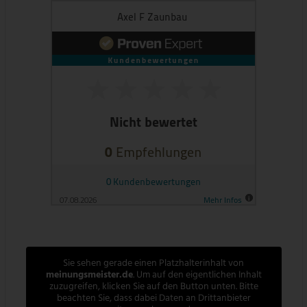
Sie sehen gerade einen Platzhalterinhalt von
meinungsmeister.de
. Um auf den eigentlichen Inhalt
zuzugreifen, klicken Sie auf den Button unten. Bitte
beachten Sie, dass dabei Daten an Drittanbieter