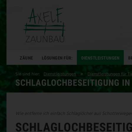
ZÄUNE
LÖSUNGEN FÜR:
DIENSTLEISTUNGEN
B
Sie sind hier:
Dienstleistungen
Dienstleistungen für Ti
SCHLAGLOCHBESEITIGUNG I
Wie entferne ich einfach Schlaglöcher aus Schotterwege
SCHLAGLOCHBESEITI