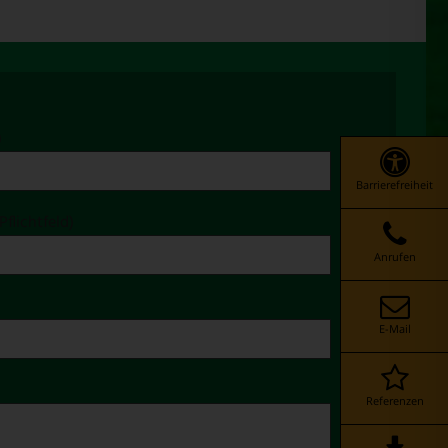
)
Barrierefreiheit
Pflichtfeld)
Anrufen
E-Mail
Referenzen