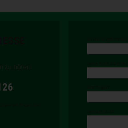
RESSE
Ihr Name (Pflichtfeld
Ihre E-Mail-Adresse (
n zu hören.
126
Ihre Projekt
uigkeiten finden Sie
Ihre Nachricht