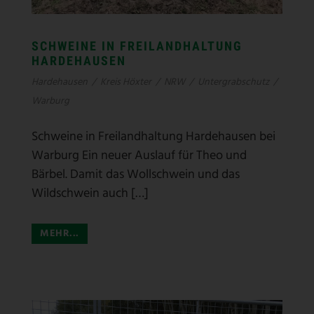
SCHWEINE IN FREILANDHALTUNG
HARDEHAUSEN
Hardehausen
/
Kreis Höxter
/
NRW
/
Untergrabschutz
/
Warburg
Schweine in Freilandhaltung Hardehausen bei
Warburg Ein neuer Auslauf für Theo und
Bärbel. Damit das Wollschwein und das
Wildschwein auch […]
MEHR...