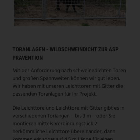
TORANLAGEN - WILDSCHWEINDICHT ZUR ASP
PRÄVENTION
Mit der Anforderung nach schweinedichten Toren
und großen Spannweiten können wir gut leben.
Wir haben mit unseren Leichttoren mit Gitter die
passenden Toranlagen für Ihr Projekt.
Die Leichttore und Leichttore mit Gitter gibt es in
verschiedenen Torlängen – bis 3 m – oder Sie
montieren mittels Verbindungstück 2
herkömmliche Leichttore übereinander, dann
kommen wir sogar auf 4.5 m Länge für einen