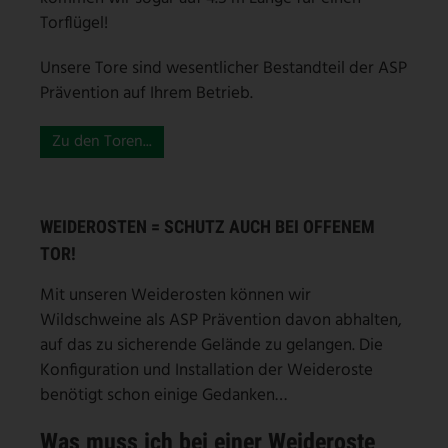
Torflügel!
Unsere Tore sind wesentlicher Bestandteil der ASP
Prävention auf Ihrem Betrieb.
Zu den Toren...
WEIDEROSTEN = SCHUTZ AUCH BEI OFFENEM
TOR!
Mit unseren Weiderosten können wir
Wildschweine als ASP Prävention davon abhalten,
auf das zu sicherende Gelände zu gelangen. Die
Konfiguration und Installation der Weideroste
benötigt schon einige Gedanken…
Was muss ich bei einer Weideroste