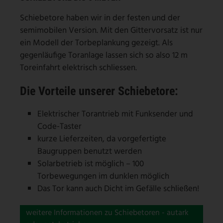
Schiebetore haben wir in der festen und der
semimobilen Version. Mit den Gittervorsatz ist nur
ein Modell der Torbeplankung gezeigt. Als
gegenläufige Toranlage lassen sich so also 12 m
Toreinfahrt elektrisch schliessen.
Die Vorteile unserer Schiebetore:
Elektrischer Torantrieb mit Funksender und
Code-Taster
kurze Lieferzeiten, da vorgefertigte
Baugruppen benutzt werden
Solarbetrieb ist möglich – 100
Torbewegungen im dunklen möglich
Das Tor kann auch Dicht im Gefälle schließen!
weitere Informationen zu Schiebetoren - autark