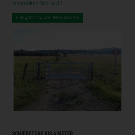
temporären Gebrauch
!
hier gehts zu den Weiderosten
SCHIEBETORE BIS 6 METER