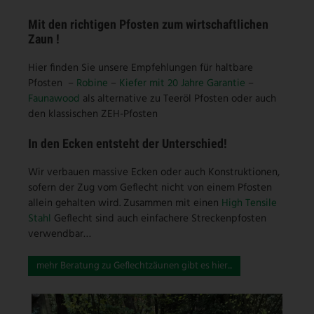
Mit den richtigen
Pfosten
zum wirtschaftlichen
Zaun !
Hier finden Sie unsere Empfehlungen für haltbare
Pfosten –
Robine
–
Kiefer mit 20 Jahre Garantie
–
Faunawood
als alternative zu Teeröl Pfosten oder auch
den klassischen ZEH-Pfosten
In den Ecken entsteht der Unterschied!
Wir verbauen massive Ecken oder auch Konstruktionen,
sofern der Zug vom Geflecht nicht von einem Pfosten
allein gehalten wird. Zusammen mit einen
High Tensile
Stahl
Geflecht sind auch einfachere Streckenpfosten
verwendbar…
mehr Beratung zu Geflechtzäunen gibt es hier...