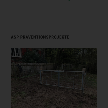
ASP PRÄVENTIONSPROJEKTE
SCHWEINE IN FREILANDHALTUNG
HARDEHAUSEN