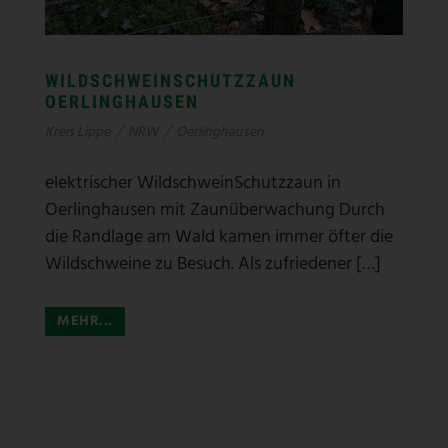
WILDSCHWEINSCHUTZZAUN
OERLINGHAUSEN
Kreis Lippe
/
NRW
/
Oerlinghausen
elektrischer WildschweinSchutzzaun in
Oerlinghausen mit Zaunüberwachung Durch
die Randlage am Wald kamen immer öfter die
Wildschweine zu Besuch. Als zufriedener […]
MEHR...