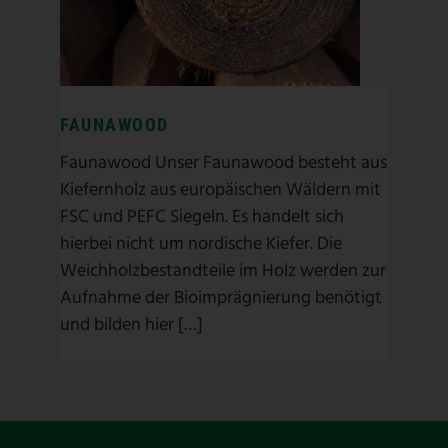
Faunawood
/
Ökopfosten
/
Pfosten
FAUNAWOOD
Faunawood Unser Faunawood besteht aus
Kiefernholz aus europäischen Wäldern mit
FSC und PEFC Siegeln. Es handelt sich
hierbei nicht um nordische Kiefer. Die
Weichholzbestandteile im Holz werden zur
Aufnahme der Bioimprägnierung benötigt
und bilden hier […]