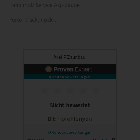
Kaminholz Service
Asp-Zäune
Ferox
trackgrip.de .