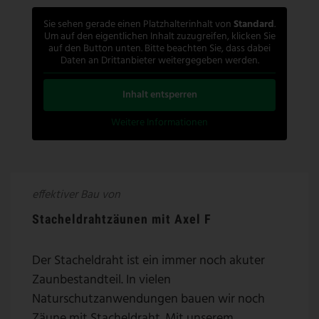
Sie sehen gerade einen Platzhalterinhalt von
Standard
.
Um auf den eigentlichen Inhalt zuzugreifen, klicken Sie
auf den Button unten. Bitte beachten Sie, dass dabei
Daten an Drittanbieter weitergegeben werden.
Inhalt entsperren
Weitere Informationen
effektiver Bau von
Stacheldrahtzäunen mit Axel F
Der Stacheldraht ist ein immer noch akuter
Zaunbestandteil. In vielen
Naturschutzanwendungen bauen wir noch
Zäune mit Stacheldraht. Mit unserem