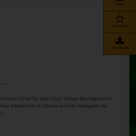
E-Mail
Referenzen
Downloads
bau
bohren Löcher für Ihren Zaun. Diesen Montageschritt
line erforderlich ist. Ebenso wird das Bohrgerät bei
…]