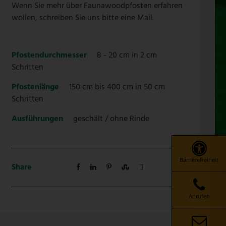
Wenn Sie mehr über Faunawoodpfosten erfahren
wollen, schreiben Sie uns bitte eine Mail.
Pfostendurchmesser
8 - 20 cm in 2 cm
Schritten
Pfostenlänge
150 cm bis 400 cm in 50 cm
Schritten
Ausführungen
geschält / ohne Rinde
Barrierefreiheit
Share
Anrufen