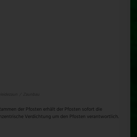
eidezaun
/
Zaunbau
ammen der Pfosten erhält der Pfosten sofort die
konzentrische Verdichtung um den Pfosten verantwortlich.