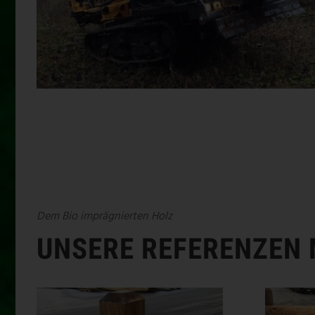
Dem Bio imprägnierten Holz
UNSERE REFERENZEN 