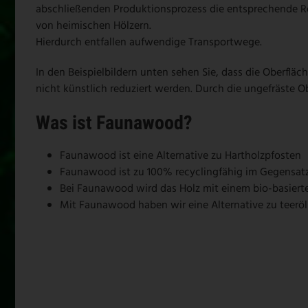
abschließenden Produktionsprozess die entsprechende Rot
von heimischen Hölzern.
Hierdurch entfallen aufwendige Transportwege.
In den Beispielbildern unten sehen Sie, dass die Oberflä
nicht künstlich reduziert werden. Durch die ungefräste Ob
Was ist Faunawood?
Faunawood ist eine Alternative zu Hartholzpfosten
Faunawood ist zu 100% recyclingfähig im Gegensatz
Bei Faunawood wird das Holz mit einem bio-basierten 
Mit Faunawood haben wir eine Alternative zu teeröl