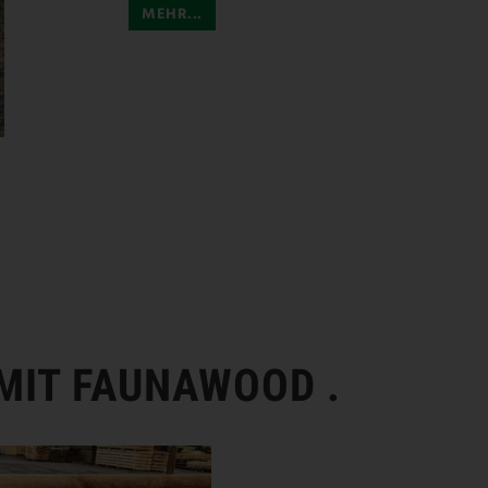
MEHR...
MIT FAUNAWOOD .