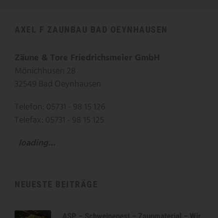
AXEL F ZAUNBAU BAD OEYNHAUSEN
Zäune & Tore Friedrichsmeier GmbH
Mönichhusen 28
32549 Bad Oeynhausen
Telefon: 05731 - 98 15 126
Telefax: 05731 - 98 15 125
loading...
NEUESTE BEITRÄGE
ASP – Schweinepest – Zaunmaterial – Wir