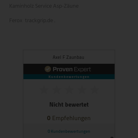
Kaminholz Service
Asp-Zäune
Ferox
trackgrip.de .