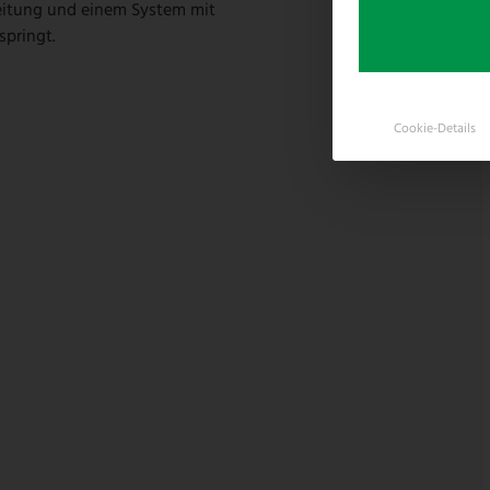
eitung und einem System mit
pringt.
Cookie-Details