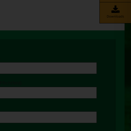
Downloads
)
Pflichtfeld)