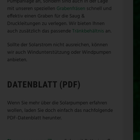
Pumpanlage an, sondern sind auch in der Lage
mit unseren speziellen
Grabenfräsen
schnell und
effektiv einen Graben für die Saug &
Druckleitungen zu verlegen. Wir bieten Ihnen
auch zusätzlich das passende
Tränkbehältnis
an.
Sollte der Solarstrom nicht ausreichen, können
wir auch Windunterstützung oder Windpumpen
anbieten.
DATENBLATT (PDF)
Wenn Sie mehr über die Solarpumpen erfahren
wollen, laden Sie doch einfach das nachfolgende
PDF-Datenblatt herunter.