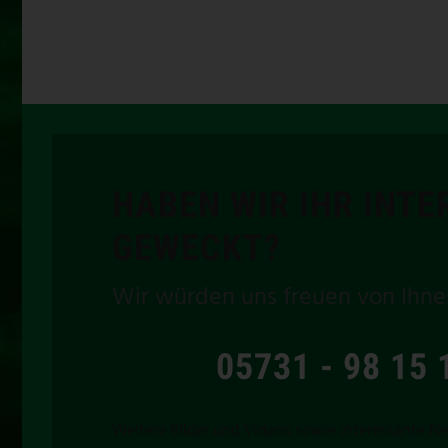
HABEN WIR IHR INTE
GEWECKT?
Wir würden uns freuen von Ihne
05731 - 98 15 
Weitere Bilder und Videos sowie interessante Ne