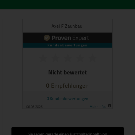
Sie sehen gerade einen Platzhalterinhalt von