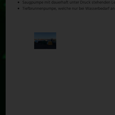
Saugpumpe mit dauerhaft unter Druck stehenden L
Tiefbrunnenpumpe, welche nur bei Wasserbedarf ans