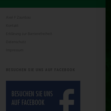
Axel F Zaunbau
Kontakt
Erklärung zur Barrierefreiheit
Datenschutz
Impressum
BESUCHEN SIE UNS AUF FACEBOOK