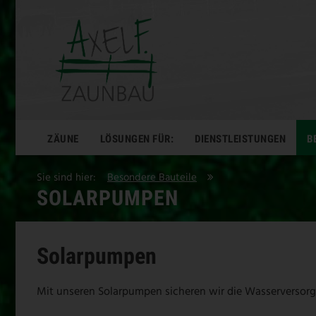
ZÄUNE
LÖSUNGEN FÜR:
DIENSTLEISTUNGEN
B
Sie sind hier:
Besondere Bauteile
SOLARPUMPEN
Solarpumpen
Mit unseren Solarpumpen sicheren wir die Wasserversor