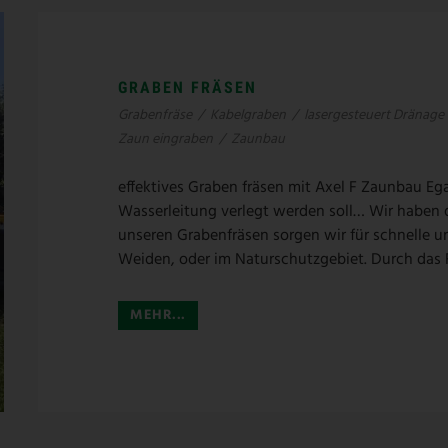
GRABEN FRÄSEN
Grabenfräse
/
Kabelgraben
/
lasergesteuert Dränage 
Zaun eingraben
/
Zaunbau
effektives Graben fräsen mit Axel F Zaunbau E
Wasserleitung verlegt werden soll… Wir haben 
unseren Grabenfräsen sorgen wir für schnelle u
Weiden, oder im Naturschutzgebiet. Durch das 
MEHR...