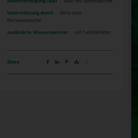
Stromversorgung über
Solar mit Batteriepuffer
Unterstützung durch
Wind oder
Batteriespeicher
zusätzliche Wasserspeicher
mit Tankbehälter
Share