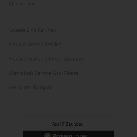
21. Mai 2026
Unsere Link Partner:
Haus & Garten Service
Hausverwaltung Friedrichsmeier
Kaminholz Service
Asp-Zäune
Ferox
trackgrip.de .