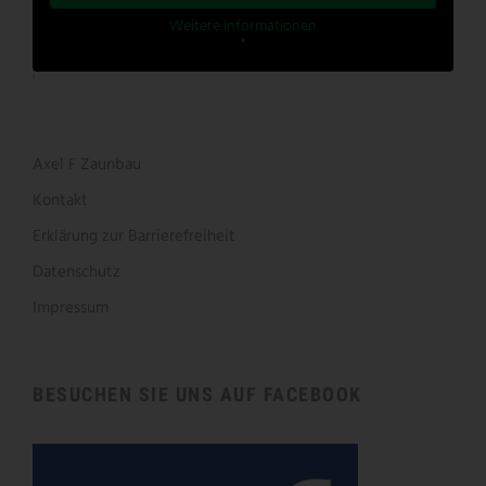
Weitere Informationen
'
'
Axel F Zaunbau
Kontakt
Erklärung zur Barrierefreiheit
Datenschutz
Impressum
BESUCHEN SIE UNS AUF FACEBOOK