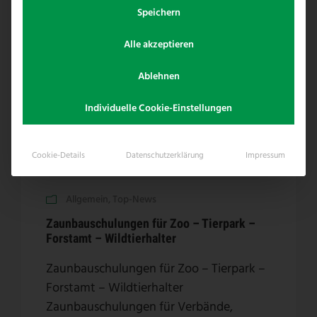
Speichern
Alle akzeptieren
Ablehnen
Individuelle Cookie-Einstellungen
Cookie-Details
Datenschutzerklärung
Impressum
Allgemein
,
Top-News
Zaunbauschulungen für Zoo – Tierpark –
Forstamt – Wildtierhalter
Zaunbauschulungen für Zoo – Tierpark –
Forstamt – Wildtierhalter
Zaunbauschulungen für Verbände,