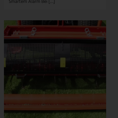
Smartem Alarm Bei […]