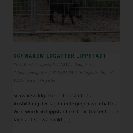
SCHWARZWILDGATTER LIPPSTADT
Kreis Soest
/
Lippstadt
/
NRW
/
Saugatter
/
Schwarzwildgatter
/
T244/20/15
/
Untergrabschutz
/
WildschweinLehrgatter
Schwarzwildgatter in Lippstadt Zur
Ausbildung der Jagdhunde gegen wehrhaftes
Wild wurde in Lippstadt ein Lehr-Gatter für die
Jagd auf Schwarzwild […]