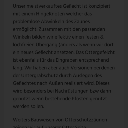
Unser meistverkauftes Geflecht ist konzipiert
mit einem HingeKnoten welcher das
problemlose Abwinkeln des Zaunes
ermöglicht. Zusammen mit den passenden
Winkeln bilden wir effektiv einen festen &
lochfreien Übergang (anders als wenn wir dort
ein neues Geflecht ansetzen. Das Ottergefelcht
ist ebenfalls für das Eingraben entsprechend
lang. Wir haben aber auch Versionen bei denen
der Untergrabschutz durch Auslegen des
Geflechtes nach Außen realisiert wird. Dieses
wird besonders bei Nachrüstungen bzw dann
genutzt wenn bestehende Pfosten genutzt
werden sollen.
Weiters Bauweisen von Otterschutzzäunen
zeigen wir auf unserer Otter Seite.