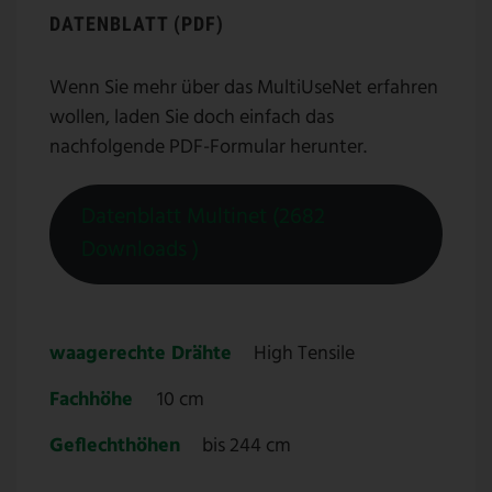
DATENBLATT (PDF)
Wenn Sie mehr über das MultiUseNet erfahren
wollen, laden Sie doch einfach das
nachfolgende PDF-Formular herunter.
Datenblatt Multinet (2682
Downloads )
waagerechte Drähte
High Tensile
Fachhöhe
10 cm
Geflechthöhen
bis 244 cm