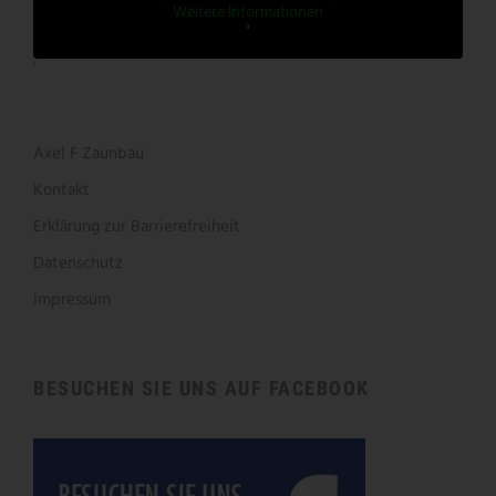
Weitere Informationen
'
'
Axel F Zaunbau
Kontakt
Erklärung zur Barrierefreiheit
Datenschutz
Impressum
BESUCHEN SIE UNS AUF FACEBOOK