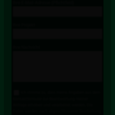
Ihre E-Mail-Adresse (Pflichtfeld)
Ihre Projekt
Ihre Nachricht
Ich stimme zu, dass meine Angaben aus dem
Kontaktformular zur Beantwortung meiner
Anfrage erhoben und verarbeitet werden. Die
Daten werden nach abgeschlossener Bearbeitung