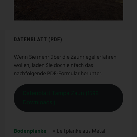
DATENBLATT (PDF)
Wenn Sie mehr über die Zaunriegel erfahren
wollen, laden Sie doch einfach das
nachfolgende PDF-Formular herunter.
Datenblatt Tampa Zaun (1598
Downloads )
Bodenplanke
= Leitplanke aus Metal