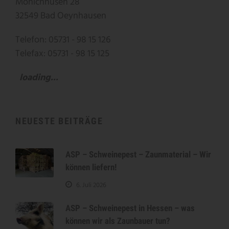
Mönichhusen 28
32549 Bad Oeynhausen
Telefon: 05731 - 98 15 126
Telefax: 05731 - 98 15 125
loading...
NEUESTE BEITRÄGE
ASP – Schweinepest – Zaunmaterial – Wir
können liefern!
6. Juli 2026
ASP – Schweinepest in Hessen – was
können wir als Zaunbauer tun?