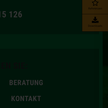
Referenzen
15 126
Downloads
EN SIE:
BERATUNG
KONTAKT