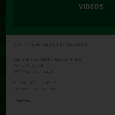
VIDEOS
AXEL F ZAUNBAU BAD OEYNHAUSEN
Zäune & Tore Friedrichsmeier GmbH
Mönichhusen 28
32549 Bad Oeynhausen
Telefon: 05731 - 98 15 126
Telefax: 05731 - 98 15 125
loading...