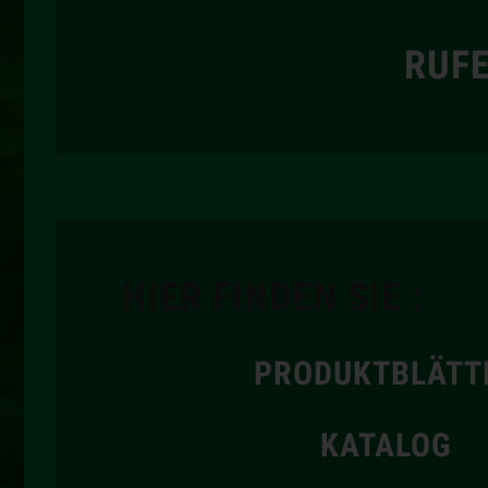
RUFE
HIER FINDEN SIE :
PRODUKTBLÄTT
KATALOG