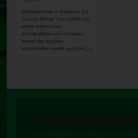
Vipperow
Drehtorantrieb in Vipperow Die
Country Ranger Tore sollten mit
einem elektrischen
Antrieb öffnen und schließen.
Neben den mobilen
Handsendern wurde auch ein […]
HABEN WIR IHR INT
Wir würden uns freuen von Ihne