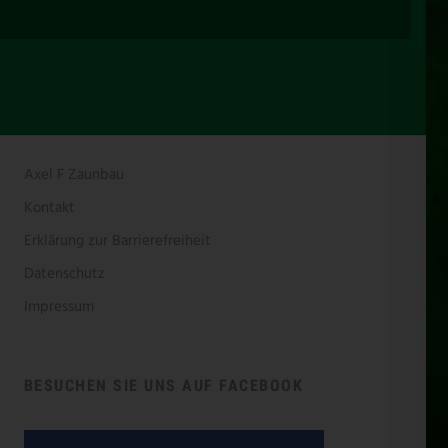
Axel F Zaunbau
Kontakt
Erklärung zur Barrierefreiheit
Datenschutz
Impressum
BESUCHEN SIE UNS AUF FACEBOOK