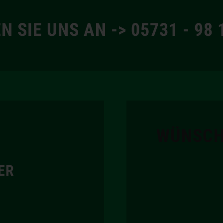
N SIE UNS AN -> 05731 - 98 
WÜNSCH
ER