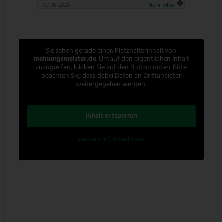
Sie sehen gerade einen Platzhalterinhalt von
meinungsmeister.de
. Um auf den eigentlichen Inhalt
zuzugreifen, klicken Sie auf den Button unten. Bitte
beachten Sie, dass dabei Daten an Drittanbieter
weitergegeben werden.
Inhalt entsperren
Weitere Informationen
'
'