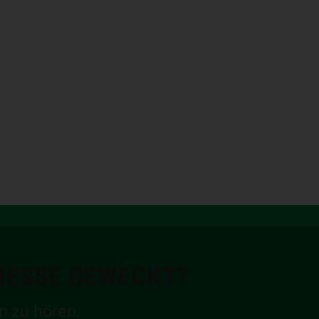
ERESSE GEWECKT?
n zu hören.