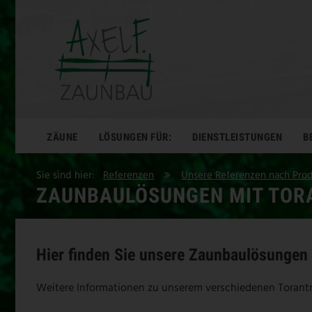
ZÄUNE
LÖSUNGEN FÜR:
DIENSTLEISTUNGEN
B
Sie sind hier:
Referenzen
Unsere Referenzen nach Pro
ZAUNBAULÖSUNGEN MIT TOR
Hier finden Sie unsere Zaunbaulösungen 
Weitere Informationen zu unserem verschiedenen Torant