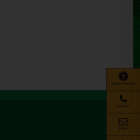
Barrierefreiheit
Anrufen
E-Mail