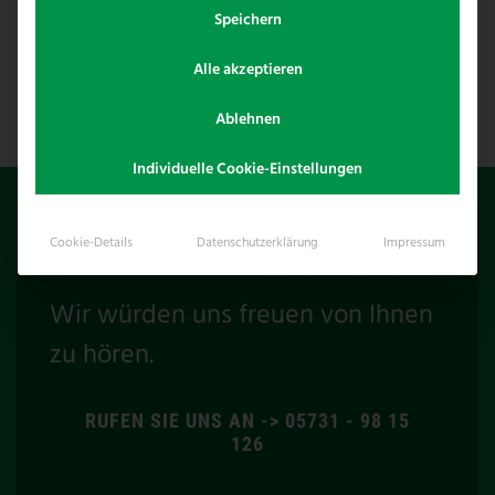
Speichern
Alle akzeptieren
Ablehnen
Individuelle Cookie-Einstellungen
Cookie-Details
Datenschutzerklärung
Impressum
HABEN WIR IHR INTERESSE GEWECKT?
Wir würden uns freuen von Ihnen
zu hören.
RUFEN SIE UNS AN -> 05731 - 98 15
126