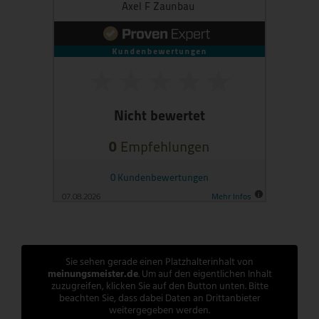
Sie sehen gerade einen Platzhalterinhalt von
meinungsmeister.de
. Um auf den eigentlichen Inhalt
zuzugreifen, klicken Sie auf den Button unten. Bitte
beachten Sie, dass dabei Daten an Drittanbieter
weitergegeben werden.