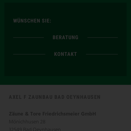
WÜNSCHEN SIE:
BERATUNG
KONTAKT
AXEL F ZAUNBAU BAD OEYNHAUSEN
Zäune & Tore Friedrichsmeier GmbH
Mönichhusen 28
32549 Bad Oeynhausen