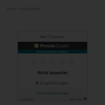
Ferox
trackgrip.de .