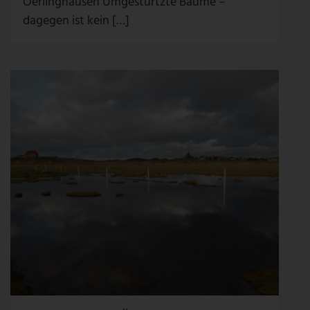
Oerlinghausen Umgestürtzte Bäume –
dagegen ist kein […]