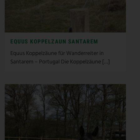
EQUUS KOPPELZAUN SANTAREM
Equus Koppelzäune für Wanderreiter in
Santarem – Portugal Die Koppelzäune […]