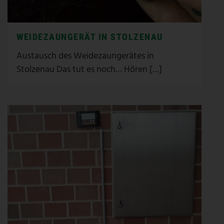
WEIDEZAUNGERÄT IN STOLZENAU
Austausch des Weidezaungerätes in
Stolzenau Das tut es noch… Hören […]