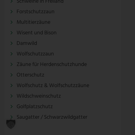
Schweine in Freiland
Forstschutzzaun
Multitierzäune
Wisent und Bison
Damwild
Wolfschutzzaun
Zäune für Herdenschutzhunde
Otterschutz
Wolfschutz & Wolfschutzzäune
Wildschweinschutz
Golfplatzschutz
Saugatter / Schwarzwildgatter