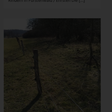
Rindern in Fürstenwald / Ehrsten Die […]