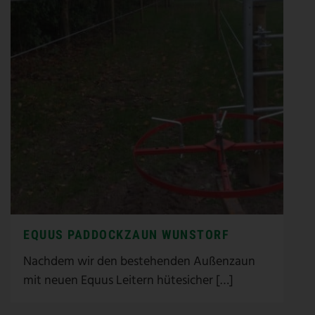
EQUUS PADDOCKZAUN WUNSTORF
Nachdem wir den bestehenden Außenzaun
mit neuen Equus Leitern hütesicher […]