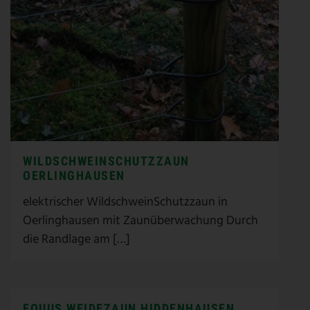
WILDSCHWEINSCHUTZZAUN
OERLINGHAUSEN
elektrischer WildschweinSchutzzaun in
Oerlinghausen mit Zaunüberwachung Durch
die Randlage am […]
EQUUS WEIDEZAUN HIDDENHAUSEN