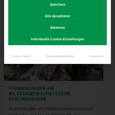
Speichern
Alle akzeptieren
Ablehnen
Individuelle Cookie-Einstellungen
Cookie-Details
Datenschutzerklärung
Impressum
STURMSCHADEN AM
WILDSCHWEINSCHUTZZAUN
OERLINGHAUSEN
Sturmschaden am WildschweinSchutzzaun