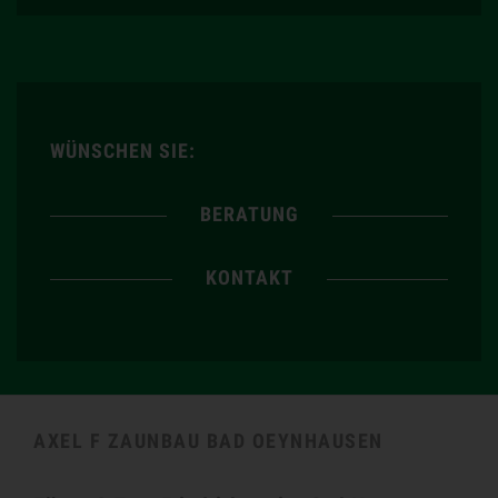
WÜNSCHEN SIE:
BERATUNG
KONTAKT
AXEL F ZAUNBAU BAD OEYNHAUSEN