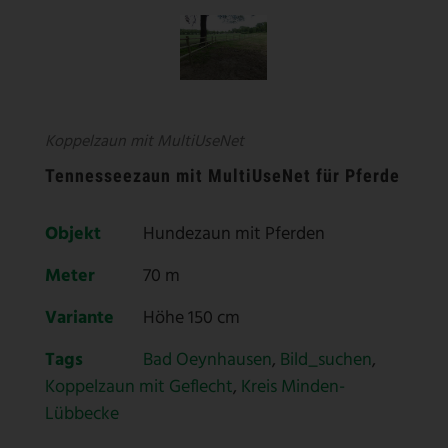
Koppelzaun mit MultiUseNet
Tennesseezaun mit MultiUseNet für Pferde
Objekt
Hundezaun mit Pferden
Meter
70 m
Variante
Höhe 150 cm
Tags
Bad Oeynhausen
,
Bild_suchen
,
Koppelzaun mit Geflecht
,
Kreis Minden-
Lübbecke