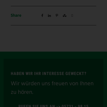
Share
HABEN WIR IHR INTERESSE GEWECKT?
Wir würden uns freuen von Ihnen
zu hören.
RUFEN SIE UNS AN -> 05731 - 98 15