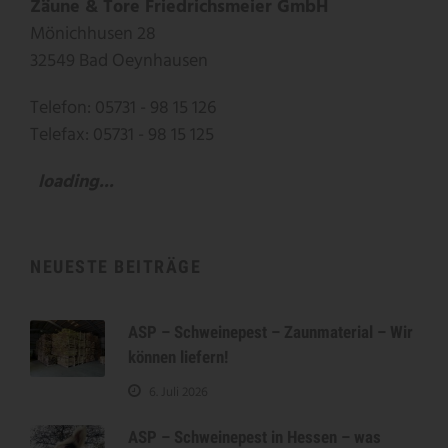
Zäune & Tore Friedrichsmeier GmbH
Mönichhusen 28
32549 Bad Oeynhausen
Telefon: 05731 - 98 15 126
Telefax: 05731 - 98 15 125
loading...
NEUESTE BEITRÄGE
ASP – Schweinepest – Zaunmaterial – Wir
können liefern!
6. Juli 2026
ASP – Schweinepest in Hessen – was