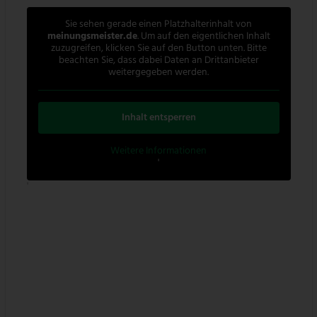
Sie sehen gerade einen Platzhalterinhalt von
meinungsmeister.de
. Um auf den eigentlichen Inhalt
zuzugreifen, klicken Sie auf den Button unten. Bitte
beachten Sie, dass dabei Daten an Drittanbieter
weitergegeben werden.
Inhalt entsperren
Weitere Informationen
'
'