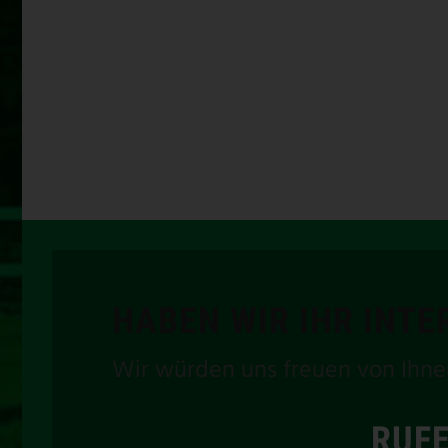
HABEN WIR IHR INT
Wir würden uns freuen von Ihne
RUFE