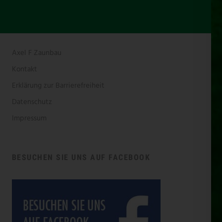
Axel F Zaunbau
Kontakt
Erklärung zur Barrierefreiheit
Datenschutz
Impressum
BESUCHEN SIE UNS AUF FACEBOOK