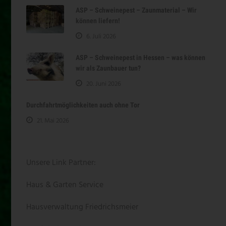
ASP – Schweinepest – Zaunmaterial – Wir
können liefern!
6. Juli 2026
ASP – Schweinepest in Hessen – was können
wir als Zaunbauer tun?
20. Juni 2026
Durchfahrtmöglichkeiten auch ohne Tor
21. Mai 2026
Unsere Link Partner:
Haus & Garten Service
Hausverwaltung Friedrichsmeier