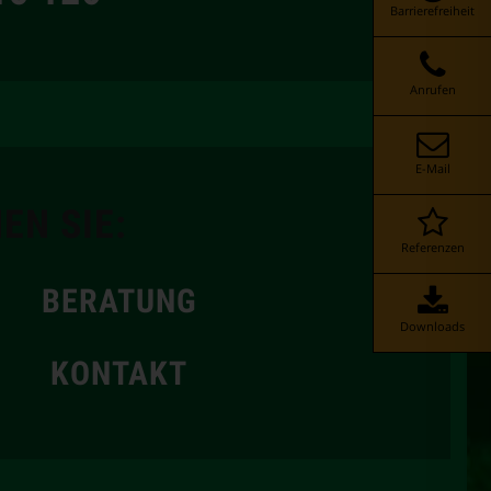
Barrierefreiheit
Anrufen
E-Mail
EN SIE:
Referenzen
BERATUNG
Downloads
KONTAKT