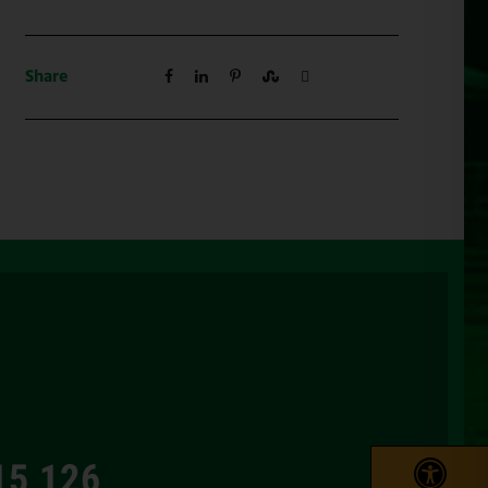
Share
15 126