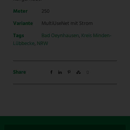
Meter
250
Variante
MultiUseNet mit Strom
Tags
Bad Oeynhausen
,
Kreis Minden-
Lübbecke
,
NRW
Share