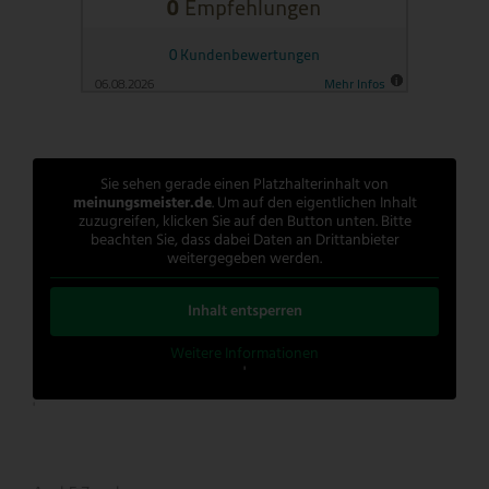
Sie sehen gerade einen Platzhalterinhalt von
meinungsmeister.de
. Um auf den eigentlichen Inhalt
zuzugreifen, klicken Sie auf den Button unten. Bitte
beachten Sie, dass dabei Daten an Drittanbieter
weitergegeben werden.
Inhalt entsperren
Weitere Informationen
'
'