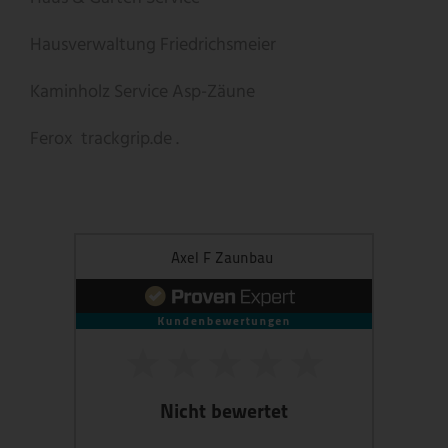
Hausverwaltung Friedrichsmeier
Kaminholz Service
Asp-Zäune
Ferox
trackgrip.de .