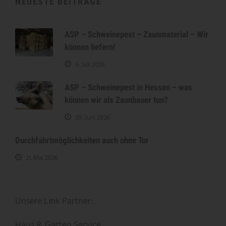
NEUESTE BEITRÄGE
ASP – Schweinepest – Zaunmaterial – Wir
können liefern!
6. Juli 2026
ASP – Schweinepest in Hessen – was
können wir als Zaunbauer tun?
20. Juni 2026
Durchfahrtmöglichkeiten auch ohne Tor
21. Mai 2026
Unsere Link Partner:
Haus & Garten Service