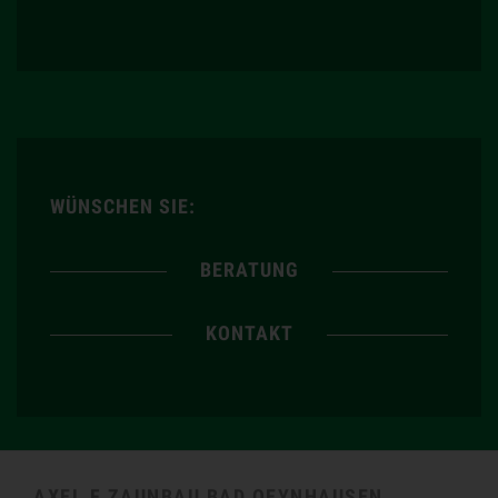
WÜNSCHEN SIE:
BERATUNG
KONTAKT
AXEL F ZAUNBAU BAD OEYNHAUSEN