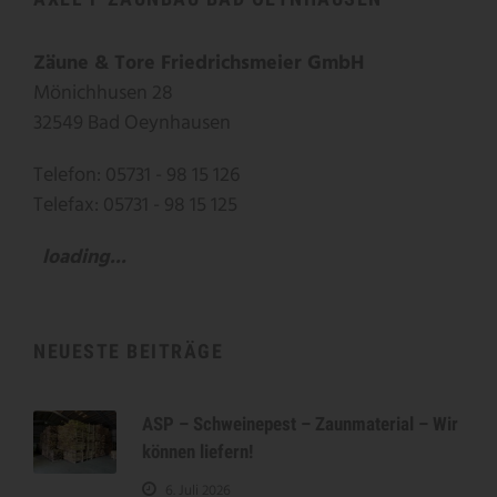
Zäune & Tore Friedrichsmeier GmbH
Mönichhusen 28
32549 Bad Oeynhausen
Telefon: 05731 - 98 15 126
Telefax: 05731 - 98 15 125
loading...
NEUESTE BEITRÄGE
ASP – Schweinepest – Zaunmaterial – Wir
können liefern!
6. Juli 2026