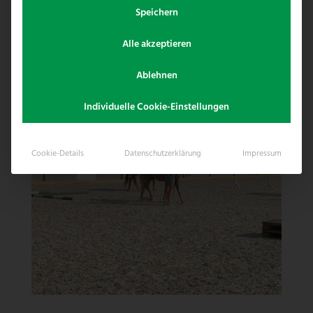
Speichern
mobilen Turnierzaun und stellen Ihn
perfekt und sicher auf.
Alle akzeptieren
Ablehnen
Individuelle Cookie-Einstellungen
Cookie-Details
Datenschutzerklärung
Impressum