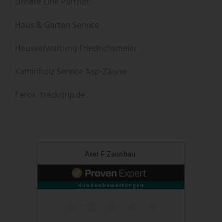
Unsere Link Partner:
Haus & Garten Service
Hausverwaltung Friedrichsmeier
Kaminholz Service
Asp-Zäune
Ferox
trackgrip.de .