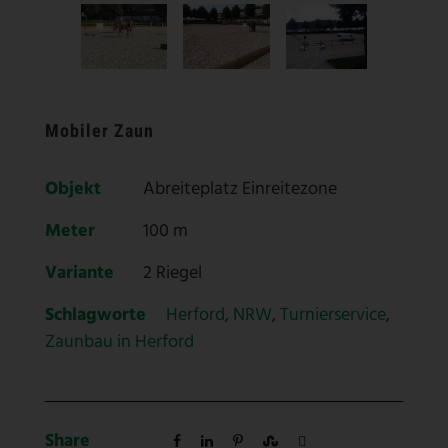
Mobiler Zaun
Objekt
Abreiteplatz Einreitezone
Meter
100 m
Variante
2 Riegel
Schlagworte
Herford
,
NRW
,
Turnierservice
,
Zaunbau in Herford
Share