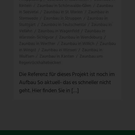
Rinteln
/
Zaunbau in Schönwalde-Glien
/
Zaunbau
in Seevetal
/
Zaunbau in St. Marien
/
Zaunbau in
Stemwede
/
Zaunbau in Struppen
/
Zaunbau in
Stuttgart
/
Zaunbau in Teutschental
/
Zaunbau in
Vellahn
/
Zaunbau in Wagenfeld
/
Zaunbau in
Warstein-Sichigvor
/
Zaunbau in Wendeburg
/
Zaunbau in Werther
/
Zaunbau in Willich
/
Zaunbau
in Wingst
/
Zaunbau in Winsen
/
Zaunbau in
Wulfsen
/
Zaunbau in Xanten
/
Zaunbau um
Regenrückhaltebecken
Die Referenz für dieses Projekt ist noch im
Aufbau So aktuell- das es schneller nicht
geht. Hier finden Sie in […]