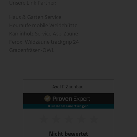
Unsere Link Partner:
Haus & Garten Service
Heuraufe
mobile Weidehütte
Kaminholz Service
Asp-Zäune
Ferox
Wildzäune
trackgrip
24
Grabenfräsen-OWL