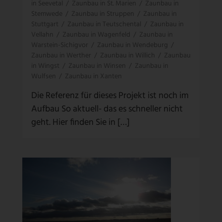
in Seevetal
/
Zaunbau in St. Marien
/
Zaunbau in
Stemwede
/
Zaunbau in Struppen
/
Zaunbau in
Stuttgart
/
Zaunbau in Teutschental
/
Zaunbau in
Vellahn
/
Zaunbau in Wagenfeld
/
Zaunbau in
Warstein-Sichigvor
/
Zaunbau in Wendeburg
/
Zaunbau in Werther
/
Zaunbau in Willich
/
Zaunbau
in Wingst
/
Zaunbau in Winsen
/
Zaunbau in
Wulfsen
/
Zaunbau in Xanten
Die Referenz für dieses Projekt ist noch im
Aufbau So aktuell- das es schneller nicht
geht. Hier finden Sie in […]