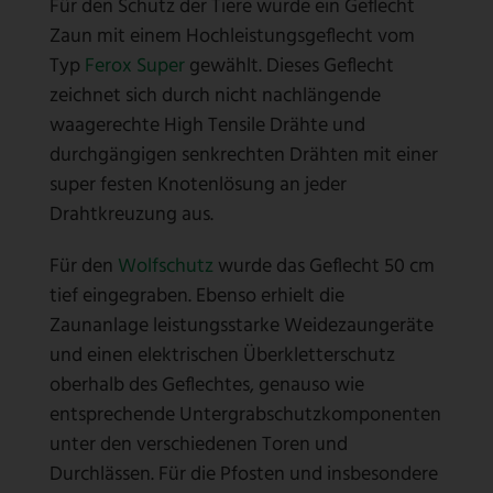
Für den Schutz der Tiere wurde ein Geflecht
Zaun mit einem Hochleistungsgeflecht vom
Typ
Ferox Super
gewählt. Dieses Geflecht
zeichnet sich durch nicht nachlängende
waagerechte High Tensile Drähte und
durchgängigen senkrechten Drähten mit einer
super festen Knotenlösung an jeder
Drahtkreuzung aus.
Für den
Wolfschutz
wurde das Geflecht 50 cm
tief eingegraben. Ebenso erhielt die
Zaunanlage leistungsstarke Weidezaungeräte
und einen elektrischen Überkletterschutz
oberhalb des Geflechtes, genauso wie
entsprechende Untergrabschutzkomponenten
unter den verschiedenen Toren und
Durchlässen. Für die Pfosten und insbesondere