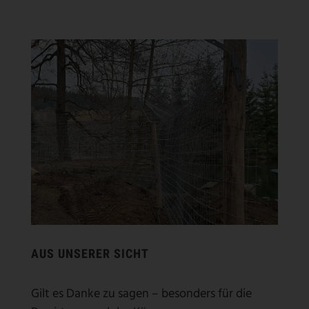
AUS UNSERER SICHT
Gilt es Danke zu sagen – besonders für die