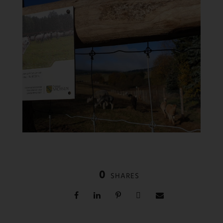
0
SHARES