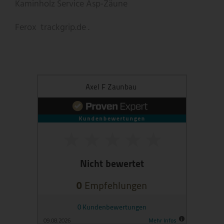
Kaminholz Service
Asp-Zäune
Ferox
trackgrip.de .