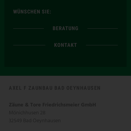
WÜNSCHEN SIE:
BERATUNG
KONTAKT
AXEL F ZAUNBAU BAD OEYNHAUSEN
Zäune & Tore Friedrichsmeier GmbH
Mönichhusen 28
32549 Bad Oeynhausen