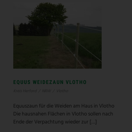
EQUUS WEIDEZAUN VLOTHO
Kreis Herford
/
NRW
/
Vlotho
Equuszaun für die Weiden am Haus in Vlotho
Die hausnahen Flächen in Vlotho sollen nach
Ende der Verpachtung wieder zur […]