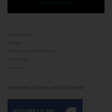
Weitere Informationen
'
'
Axel F Zaunbau
Kontakt
Erklärung zur Barrierefreiheit
Datenschutz
Impressum
BESUCHEN SIE UNS AUF FACEBOOK