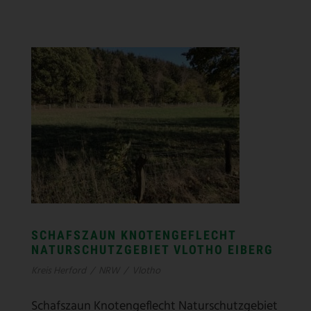
SCHAFSZAUN KNOTENGEFLECHT
NATURSCHUTZGEBIET VLOTHO EIBERG
Kreis Herford
/
NRW
/
Vlotho
Schafszaun Knotengeflecht Naturschutzgebiet