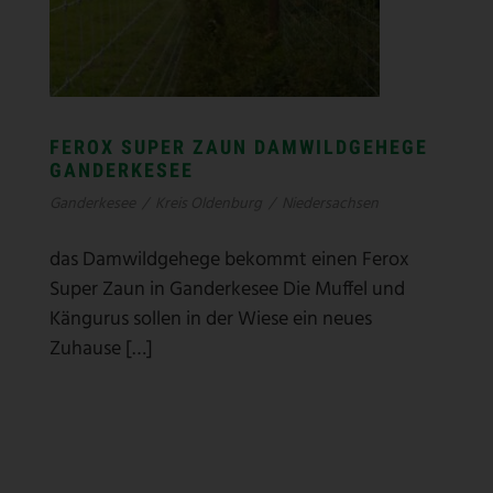
FEROX SUPER ZAUN DAMWILDGEHEGE
GANDERKESEE
Ganderkesee
/
Kreis Oldenburg
/
Niedersachsen
das Damwildgehege bekommt einen Ferox
Super Zaun in Ganderkesee Die Muffel und
Kängurus sollen in der Wiese ein neues
Zuhause […]