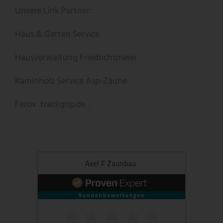
Unsere Link Partner:
Haus & Garten Service
Hausverwaltung Friedrichsmeier
Kaminholz Service
Asp-Zäune
Ferox
trackgrip.de .