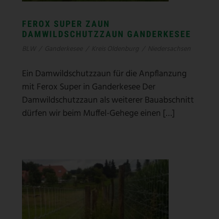
FEROX SUPER ZAUN
DAMWILDSCHUTZZAUN GANDERKESEE
BLW
/
Ganderkesee
/
Kreis Oldenburg
/
Niedersachsen
Ein Damwildschutzzaun für die Anpflanzung
mit Ferox Super in Ganderkesee Der
Damwildschutzzaun als weiterer Bauabschnitt
dürfen wir beim Muffel-Gehege einen […]