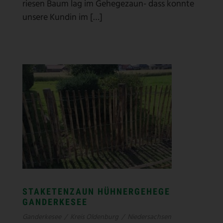
riesen Baum lag im Gehegezaun- dass konnte
unsere Kundin im […]
STAKETENZAUN HÜHNERGEHEGE
GANDERKESEE
Ganderkesee
/
Kreis Oldenburg
/
Niedersachsen