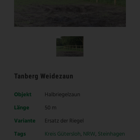
Tanberg Weidezaun
Objekt
Halbriegelzaun
Länge
50 m
Variante
Ersatz der Riegel
Tags
Kreis Gütersloh
,
NRW
,
Steinhagen