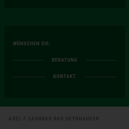
WÜNSCHEN SIE:
BERATUNG
KONTAKT
AXEL F ZAUNBAU BAD OEYNHAUSEN