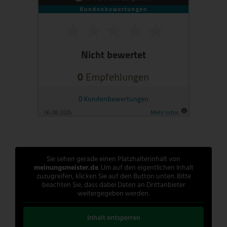
Sie sehen gerade einen Platzhalterinhalt von
meinungsmeister.de
. Um auf den eigentlichen Inhalt
zuzugreifen, klicken Sie auf den Button unten. Bitte
beachten Sie, dass dabei Daten an Drittanbieter
weitergegeben werden.
Inhalt entsperren