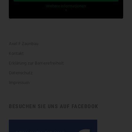
Weitere Informationen
'
'
Axel F Zaunbau
Kontakt
Erklärung zur Barrierefreiheit
Datenschutz
Impressum
BESUCHEN SIE UNS AUF FACEBOOK