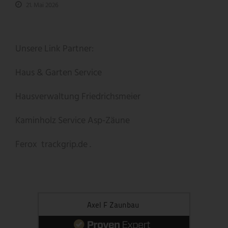
21. Mai 2026
Unsere Link Partner:
Haus & Garten Service
Hausverwaltung Friedrichsmeier
Kaminholz Service
Asp-Zäune
Ferox
trackgrip.de .