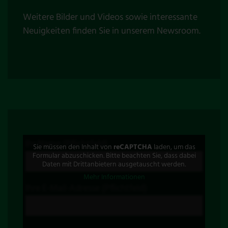
Weitere Bilder und Videos sowie interessante
Neuigkeiten finden Sie in unserem
Newsroom
.
Ihr Name (Pflichtfeld)
Sie müssen den Inhalt von
reCAPTCHA
laden, um das
Formular abzuschicken. Bitte beachten Sie, dass dabei
Daten mit Drittanbietern ausgetauscht werden.
Mehr Informationen
Ihre E-Mail-Adresse (Pflichtfeld)