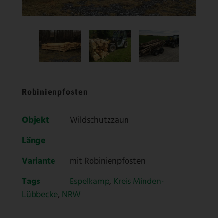
Robinienpfosten
Objekt
Wildschutzzaun
Länge
Variante
mit Robinienpfosten
Tags
Espelkamp
,
Kreis Minden-
Lübbecke
,
NRW