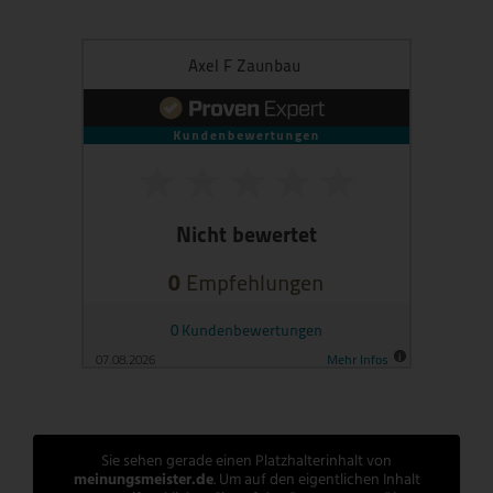
Sie sehen gerade einen Platzhalterinhalt von
meinungsmeister.de
. Um auf den eigentlichen Inhalt