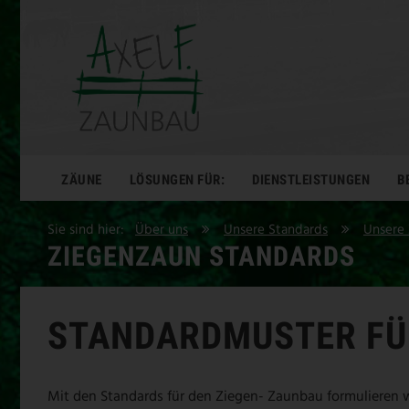
ZÄUNE
LÖSUNGEN FÜR:
DIENSTLEISTUNGEN
B
Sie sind hier:
Über uns
Unsere Standards
Unsere 
ZIEGENZAUN STANDARDS
STANDARDMUSTER FÜ
Mit den Standards für den Ziegen- Zaunbau formulieren w