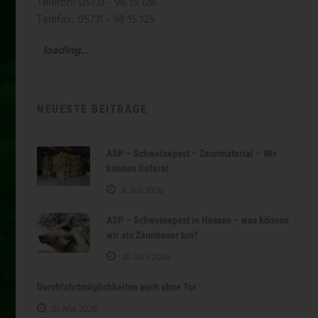
Telefon: 05731 - 98 15 126
Telefax: 05731 - 98 15 125
loading...
NEUESTE BEITRÄGE
ASP – Schweinepest – Zaunmaterial – Wir
können liefern!
6. Juli 2026
ASP – Schweinepest in Hessen – was können
wir als Zaunbauer tun?
20. Juni 2026
Durchfahrtmöglichkeiten auch ohne Tor
21. Mai 2026