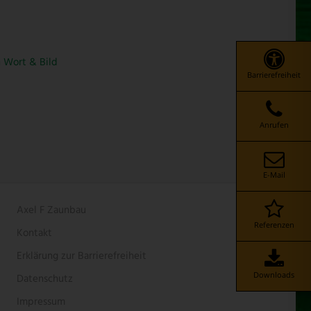
n Wort & Bild
Barrierefreiheit
Anrufen
E-Mail
Axel F Zaunbau
Referenzen
Kontakt
Erklärung zur Barrierefreiheit
Downloads
Datenschutz
Impressum