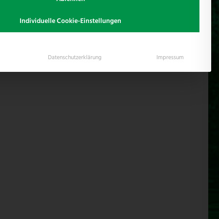
ider sind wir hier noch nicht fertig - wenn etwas fehlt -
Individuelle Cookie-Einstellungen
Datenschutzerklärung
Impressum
 Ziegenhaltung.