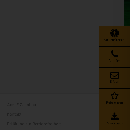
Barrierefreiheit
Anrufen
E-Mail
Referenzen
Axel F Zaunbau
Kontakt
Erklärung zur Barrierefreiheit
Downloads