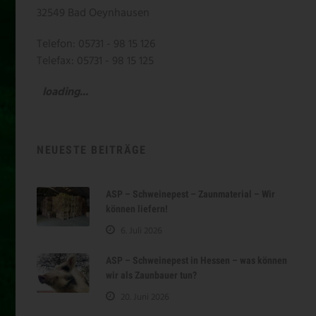
32549 Bad Oeynhausen
Telefon: 05731 - 98 15 126
Telefax: 05731 - 98 15 125
loading...
NEUESTE BEITRÄGE
ASP – Schweinepest – Zaunmaterial – Wir
können liefern!
6. Juli 2026
ASP – Schweinepest in Hessen – was können
wir als Zaunbauer tun?
20. Juni 2026