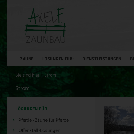
ZÄUNE
LÖSUNGEN FÜR:
DIENSTLEISTUNGEN
B
Sie sind hier:
Strom
Strom
LÖSUNGEN FÜR:
Pferde -Zäune für Pferde
Offenstall-Lösungen