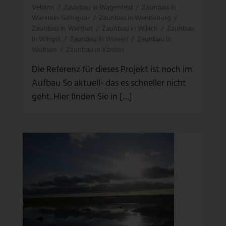
Vellahn
/
Zaunbau in Wagenfeld
/
Zaunbau in
Warstein-Sichigvor
/
Zaunbau in Wendeburg
/
Zaunbau in Werther
/
Zaunbau in Willich
/
Zaunbau
in Wingst
/
Zaunbau in Winsen
/
Zaunbau in
Wulfsen
/
Zaunbau in Xanten
Die Referenz für dieses Projekt ist noch im
Aufbau So aktuell- das es schneller nicht
geht. Hier finden Sie in […]