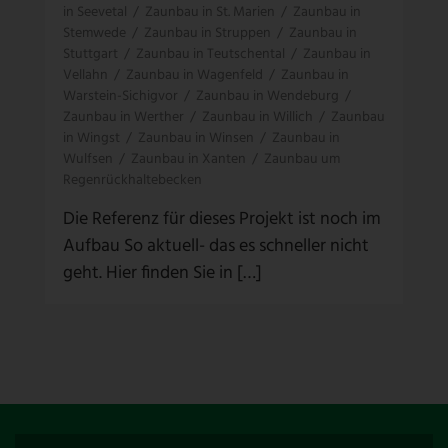
in Seevetal
/
Zaunbau in St. Marien
/
Zaunbau in
Stemwede
/
Zaunbau in Struppen
/
Zaunbau in
Stuttgart
/
Zaunbau in Teutschental
/
Zaunbau in
Vellahn
/
Zaunbau in Wagenfeld
/
Zaunbau in
Warstein-Sichigvor
/
Zaunbau in Wendeburg
/
Zaunbau in Werther
/
Zaunbau in Willich
/
Zaunbau
in Wingst
/
Zaunbau in Winsen
/
Zaunbau in
Wulfsen
/
Zaunbau in Xanten
/
Zaunbau um
Regenrückhaltebecken
Die Referenz für dieses Projekt ist noch im
Aufbau So aktuell- das es schneller nicht
geht. Hier finden Sie in […]