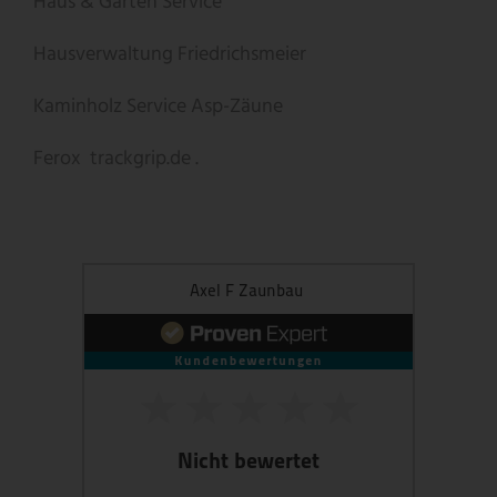
Haus & Garten Service
Hausverwaltung Friedrichsmeier
Kaminholz Service
Asp-Zäune
Ferox
trackgrip.de .