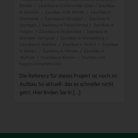
Rinteln
/
Zaunbau in Schönwalde-Glien
/
Zaunbau
in Seevetal
/
Zaunbau in St. Marien
/
Zaunbau in
Stemwede
/
Zaunbau in Struppen
/
Zaunbau in
Stuttgart
/
Zaunbau in Teutschental
/
Zaunbau in
Vellahn
/
Zaunbau in Wagenfeld
/
Zaunbau in
Warstein-Sichigvor
/
Zaunbau in Wendeburg
/
Zaunbau in Werther
/
Zaunbau in Willich
/
Zaunbau
in Wingst
/
Zaunbau in Winsen
/
Zaunbau in
Wulfsen
/
Zaunbau in Xanten
/
Zaunbau um
Regenrückhaltebecken
Die Referenz für dieses Projekt ist noch im
Aufbau So aktuell- das es schneller nicht
geht. Hier finden Sie in […]