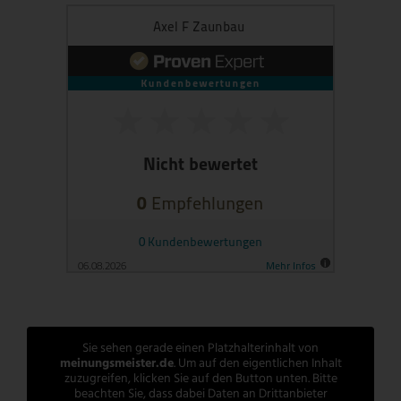
Sie sehen gerade einen Platzhalterinhalt von
meinungsmeister.de
. Um auf den eigentlichen Inhalt
zuzugreifen, klicken Sie auf den Button unten. Bitte
beachten Sie, dass dabei Daten an Drittanbieter