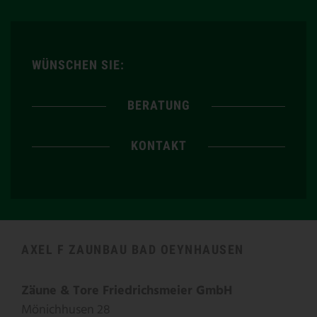
WÜNSCHEN SIE:
BERATUNG
KONTAKT
AXEL F ZAUNBAU BAD OEYNHAUSEN
Zäune & Tore Friedrichsmeier GmbH
Mönichhusen 28