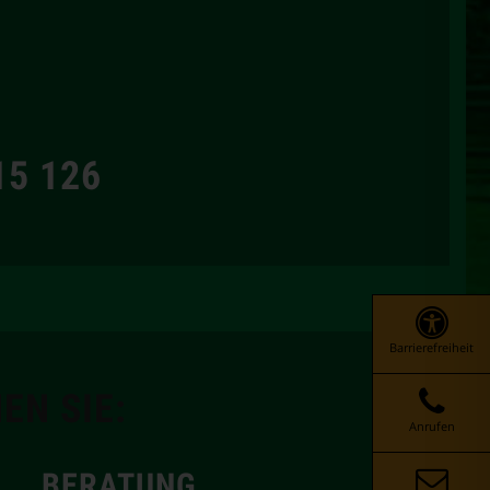
15 126
Barrierefreiheit
EN SIE:
Anrufen
BERATUNG