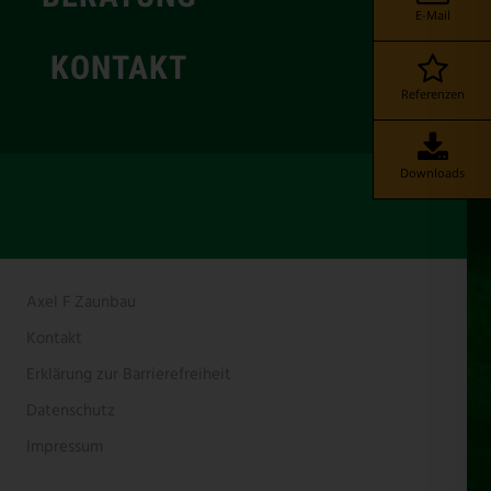
E-Mail
KONTAKT
Referenzen
Downloads
Axel F Zaunbau
Kontakt
Erklärung zur Barrierefreiheit
Datenschutz
Impressum