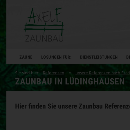
ZÄUNE
LÖSUNGEN FÜR:
DIENSTLEISTUNGEN
B
Sie sind hier:
Referenzen
unsere Referenzen nach Stä
ZAUNBAU IN LÜDINGHAUSEN
Hier finden Sie unsere Zaunbau Referenz