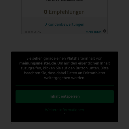
Sie sehen gerade einen Platzhalterinhalt von
meinungsmeister.de
. Um auf den eigentlichen Inhalt
zuzugreifen, klicken Sie auf den Button unten. Bitte
beachten Sie, dass dabei Daten an Drittanbieter
weitergegeben werden.
Inhalt entsperren
Weitere Informationen
'
'