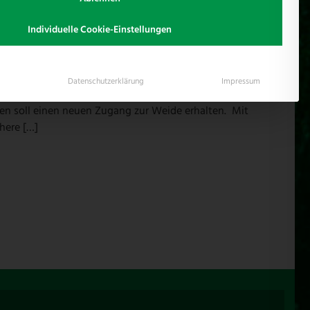
Individuelle Cookie-Einstellungen
N
Datenschutzerklärung
Impressum
n soll einen neuen Zugang zur Weide erhalten. Mit
here […]