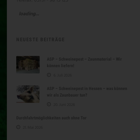
Telefax: 05731 - 98 15 125
loading...
NEUESTE BEITRÄGE
ASP – Schweinepest – Zaunmaterial – Wir
können liefern!
6. Juli 2026
ASP – Schweinepest in Hessen – was können
wir als Zaunbauer tun?
20. Juni 2026
Durchfahrtmöglichkeiten auch ohne Tor
21. Mai 2026