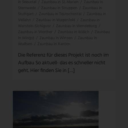
in Seevetal
/
Zaunbau in St. Marien
/
Zaunbau in
Stemwede
/
Zaunbau in Struppen
/
Zaunbau in
Stuttgart
/
Zaunbau in Teutschental
/
Zaunbau in
Vellahn
/
Zaunbau in Wagenfeld
/
Zaunbau in
Warstein-Sichigvor
/
Zaunbau in Wendeburg
/
Zaunbau in Werther
/
Zaunbau in Willich
/
Zaunbau
in Wingst
/
Zaunbau in Winsen
/
Zaunbau in
Wulfsen
/
Zaunbau in Xanten
Die Referenz für dieses Projekt ist noch im
Aufbau So aktuell- das es schneller nicht
geht. Hier finden Sie in […]