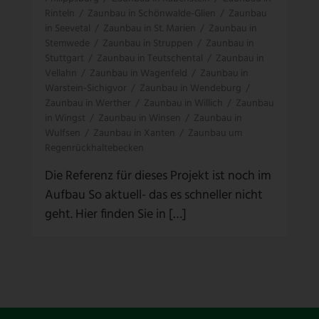
Rinteln
/
Zaunbau in Schönwalde-Glien
/
Zaunbau
in Seevetal
/
Zaunbau in St. Marien
/
Zaunbau in
Stemwede
/
Zaunbau in Struppen
/
Zaunbau in
Stuttgart
/
Zaunbau in Teutschental
/
Zaunbau in
Vellahn
/
Zaunbau in Wagenfeld
/
Zaunbau in
Warstein-Sichigvor
/
Zaunbau in Wendeburg
/
Zaunbau in Werther
/
Zaunbau in Willich
/
Zaunbau
in Wingst
/
Zaunbau in Winsen
/
Zaunbau in
Wulfsen
/
Zaunbau in Xanten
/
Zaunbau um
Regenrückhaltebecken
Die Referenz für dieses Projekt ist noch im
Aufbau So aktuell- das es schneller nicht
geht. Hier finden Sie in […]