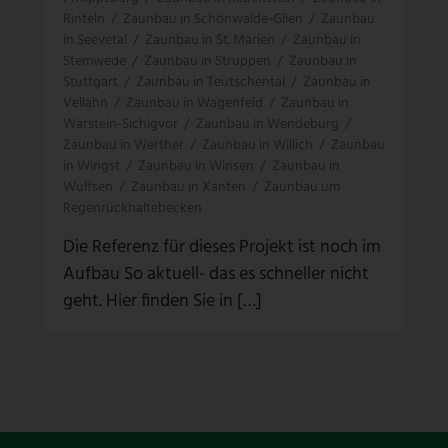
Rinteln
/
Zaunbau in Schönwalde-Glien
/
Zaunbau
in Seevetal
/
Zaunbau in St. Marien
/
Zaunbau in
Stemwede
/
Zaunbau in Struppen
/
Zaunbau in
Stuttgart
/
Zaunbau in Teutschental
/
Zaunbau in
Vellahn
/
Zaunbau in Wagenfeld
/
Zaunbau in
Warstein-Sichigvor
/
Zaunbau in Wendeburg
/
Zaunbau in Werther
/
Zaunbau in Willich
/
Zaunbau
in Wingst
/
Zaunbau in Winsen
/
Zaunbau in
Wulfsen
/
Zaunbau in Xanten
/
Zaunbau um
Regenrückhaltebecken
Die Referenz für dieses Projekt ist noch im
Aufbau So aktuell- das es schneller nicht
geht. Hier finden Sie in […]